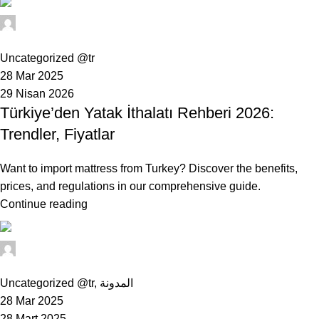
Muhammet
0
Uncategorized @tr
28 Mar 2025
29 Nisan 2026
Türkiye’den Yatak İthalatı Rehberi 2026:
Trendler, Fiyatlar
Want to import mattress from Turkey? Discover the benefits,
prices, and regulations in our comprehensive guide.
Continue reading
Muhammet
0
Uncategorized @tr
,
المدونة
28 Mar 2025
28 Mart 2025