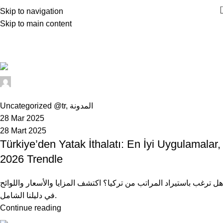
Skip to navigation
Skip to main content
Uncategorized @tr
Home
Archive by Category "Uncategorized @tr"
Muhammet
0
Uncategorized @tr
,
المدونة
28 Mar 2025
28 Mart 2025
Türkiye’den Yatak İthalatı: En İyi Uygulamalar,
2026 Trendle
هل ترغب باستيراد المراتب من تركيا؟ اكتشف المزايا والأسعار واللوائح
في دليلنا الشامل.
Continue reading