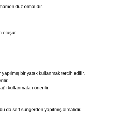
mamen düz olmalıdır.
n oluşur.
yapılmış bir yatak kullanmak tercih edilir.
ilir.
ğı kullanmaları önerilir.
 bu da sert süngerden yapılmış olmalıdır.