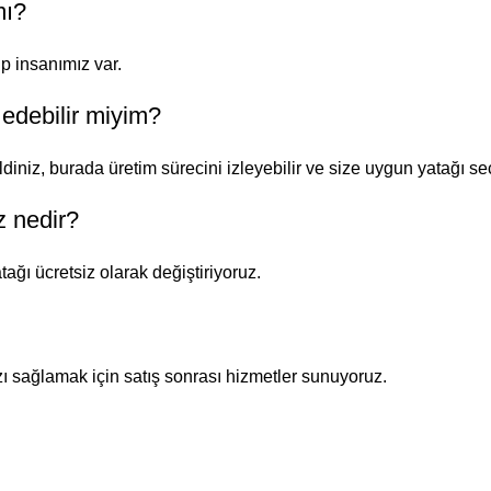
mı?
p insanımız var.
 edebilir miyim?
diniz, burada üretim sürecini izleyebilir ve size uygun yatağı seç
z nedir?
tağı ücretsiz olarak değiştiriyoruz.
sağlamak için satış sonrası hizmetler sunuyoruz.