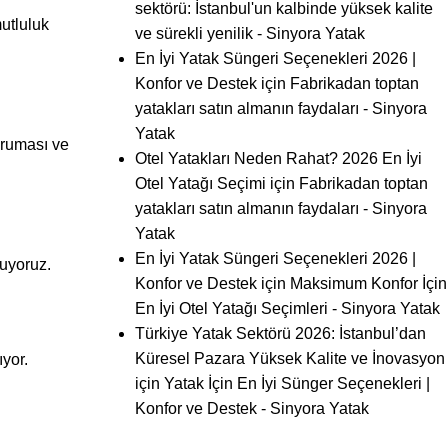
sektörü: İstanbul'un kalbinde yüksek kalite
mutluluk
ve sürekli yenilik - Sinyora Yatak
En İyi Yatak Süngeri Seçenekleri 2026 |
Konfor ve Destek
için
Fabrikadan toptan
yatakları satın almanın faydaları - Sinyora
Yatak
oruması ve
Otel Yatakları Neden Rahat? 2026 En İyi
Otel Yatağı Seçimi
için
Fabrikadan toptan
yatakları satın almanın faydaları - Sinyora
Yatak
En İyi Yatak Süngeri Seçenekleri 2026 |
nuyoruz.
Konfor ve Destek
için
Maksimum Konfor İçin
En İyi Otel Yatağı Seçimleri - Sinyora Yatak
Türkiye Yatak Sektörü 2026: İstanbul’dan
Küresel Pazara Yüksek Kalite ve İnovasyon
yor.
için
Yatak İçin En İyi Sünger Seçenekleri |
Konfor ve Destek - Sinyora Yatak