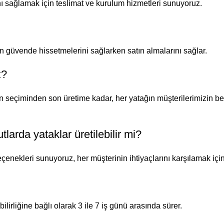
ı sağlamak için teslimat ve kurulum hizmetleri sunuyoruz.
n güvende hissetmelerini sağlarken satın almalarını sağlar.
z?
 seçiminden son üretime kadar, her yatağın müşterilerimizin bek
arda yataklar üretilebilir mi?
eçenekleri sunuyoruz, her müşterinin ihtiyaçlarını karşılamak için
rliğine bağlı olarak 3 ile 7 iş günü arasında sürer.