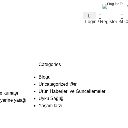
Tr
Login / Register
₺
0.
Categories
Blogu
Uncategorized @tr
Ürün Haberleri ve Güncellemeler
kle kumaşı
Uyku Sağlığı
 yerine yatağı
Yaşam tarzı