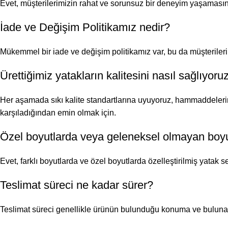
Evet, müşterilerimizin rahat ve sorunsuz bir deneyim yaşamasın
İade ve Değişim Politikamız nedir?
Mükemmel bir iade ve değişim politikamız var, bu da müşterileri
Ürettiğimiz yatakların kalitesini nasıl sağlıyoru
Her aşamada sıkı kalite standartlarına uyuyoruz, hammaddelerin
karşıladığından emin olmak için.
Özel boyutlarda veya geleneksel olmayan boyutl
Evet, farklı boyutlarda ve özel boyutlarda özelleştirilmiş yatak s
Teslimat süreci ne kadar sürer?
Teslimat süreci genellikle ürünün bulunduğu konuma ve bulunabili