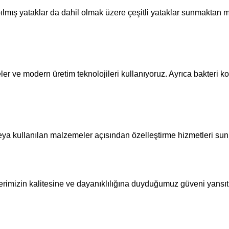
apılmış yataklar da dahil olmak üzere çeşitli yataklar sunmaktan 
er ve modern üretim teknolojileri kullanıyoruz. Ayrıca bakteri k
 veya kullanılan malzemeler açısından özelleştirme hizmetleri su
rimizin kalitesine ve dayanıklılığına duyduğumuz güveni yansıtı