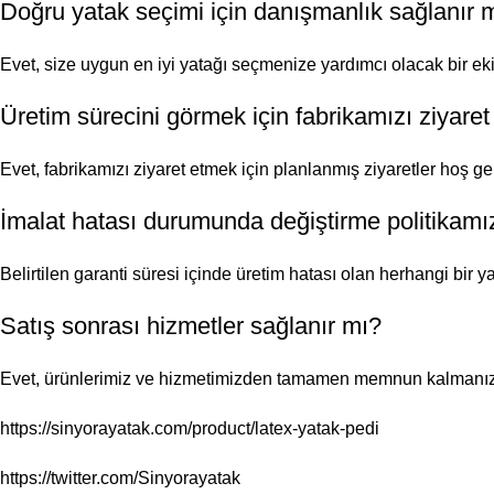
Doğru yatak seçimi için danışmanlık sağlanır 
Evet, size uygun en iyi yatağı seçmenize yardımcı olacak bir eki
Üretim sürecini görmek için fabrikamızı ziyaret
Evet, fabrikamızı ziyaret etmek için planlanmış ziyaretler hoş gel
İmalat hatası durumunda değiştirme politikamı
Belirtilen garanti süresi içinde üretim hatası olan herhangi bir ya
Satış sonrası hizmetler sağlanır mı?
Evet, ürünlerimiz ve hizmetimizden tamamen memnun kalmanızı 
https://sinyorayatak.com/product/latex-yatak-pedi
https://twitter.com/Sinyorayatak