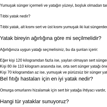
Yumuşak sünger içermeli ve yatağın yüzeyi, boşluk olmadan ta
Tıbbi yatak nedir?
Tıbbi yatak, alt kısmı sert ve üst kısmı yumuşak iki kat süngerde
Yatak bireyin ağırlığına göre mi seçilmelidir?
Ağırlığınıza uygun yatağı seçmelisiniz, bu da şunları içerir:
Eğer kişi 120 kilogramdan fazla ise, yayları olmayan sert sünger 
Kişi 80 ile 110 kilogram arasında ise, orta sert sünger yatağı öner
Kişi 70 kilogramdan az ise, yumuşak ve pürüzsüz bir sünger yata
Bel fıtığı hastaları için en iyi yatak nedir?
Omurga omurlarını hizalamak için sert bir yatağa ihtiyacı vardır,
Hangi tür yataklar sunuyoruz?