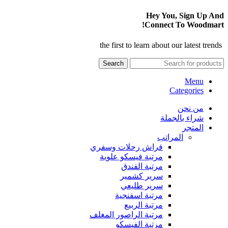
Hey You, Sign Up And
Connect To Woodmart!
the first to learn about our latest trends
Search
Menu
Categories
من نحن
شراء بالجملة
المتجر
المراتب
فراش رحلات وسفري
مرتبة فيسكو علوية
مرتبة الفندق
سرير كشمير
سرير طليعي
مرتبة اسفنجية
مرتبة الربيع
مرتبة الراصور المغلف
مرتبة الفيسكو