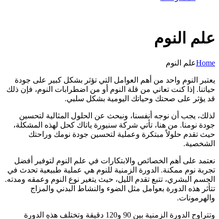
علم النوم
Home
علم النوم
يعتبر النوم واحد من أهم العوامل التي تؤثر بشكل كبير على جودة
حياتنا. إذا كنت تعاني من قلة النوم أو من اضطرابات النوم، فإن ذلك
قد يؤثر على صحتك وحياتك اليومية بشكل سلبي.
لذلك، يجب أن نوجه أنفسنا، ونبحث عن الحلول المثالية لتحسين
جودة نومنا. من هنا، تأتي شركة سنيورة ياتاك كحل لهذه المشكلة،
حيث تقدم حلولاً مبتكرة وعملية لتحسين جودة نومك وراحتك
الشخصية.
نعتمد على أهم الخصائص والابتكارات في علم النوم لتوفير أفضل
تجربة نوم ممكنة. الدورة الزمنية للنوم هي عملية طبيعية تحدث في
الجسم البشري، تتبع تقدم الليل، حيث يتغير نوع النوم وعمقه ومدته.
تتأثر هذه الدورة بعوامل مثل الضوء والنشاط البدني والمزاج
والهرمونات.
وتتراوح الدورة الزمنية بين 90 و120 دقيقة وتختلف هذه الدورة