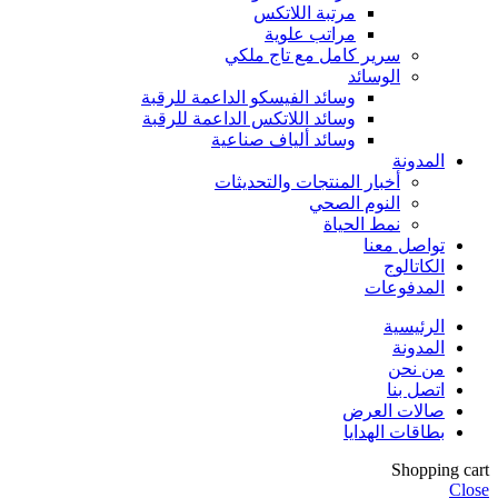
مرتبة اللاتكس
مراتب علوية
سرير كامل مع تاج ملكي
الوسائد
وسائد الفيسكو الداعمة للرقبة
وسائد اللاتكس الداعمة للرقبة
وسائد ألياف صناعية
المدونة
أخبار المنتجات والتحديثات
النوم الصحي
نمط الحياة
تواصل معنا
الكاتالوج
المدفوعات
الرئيسية
المدونة
من نحن
اتصل بنا
صالات العرض
بطاقات الهدايا
Shopping cart
Close