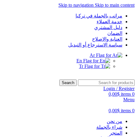
Skip to navigation
Skip to main content
مراتب بالجملة في تركيا
خدمة العملاء
دليل المشتري
الضمان
العناية والإصلاح
‏سياسة الاسترجاع أو التبديل
Ar
En
Tr
Search
Login / Register
0,00
$
items
0
Menu
0,00
$
items
0
من نحن
شراء بالجملة
المتجر