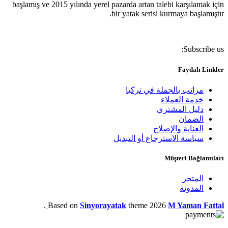
başlamış ve 2015 yılında yerel pazarda artan talebi karşılamak için
bir yatak serisi kurmaya başlamıştır.
Subscribe us:
Faydalı Linkler
مراتب بالجملة في تركيا
خدمة العملاء
دليل المشتري
الضمان
العناية والإصلاح
‏سياسة الاسترجاع أو التبديل
Müşteri Bağlantıları
المتجر
المدونة
.
Based on
Sinyorayatak
theme
2026
M Yaman Fattal