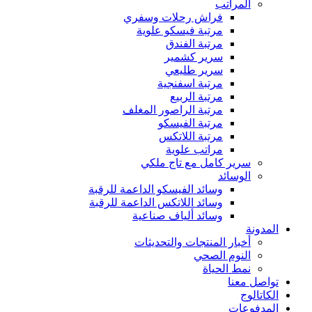
المراتب
فراش رحلات وسفري
مرتبة فيسكو علوية
مرتبة الفندق
سرير كشمير
سرير طليعي
مرتبة اسفنجية
مرتبة الربيع
مرتبة الراصور المغلف
مرتبة الفيسكو
مرتبة اللاتكس
مراتب علوية
سرير كامل مع تاج ملكي
الوسائد
وسائد الفيسكو الداعمة للرقبة
وسائد اللاتكس الداعمة للرقبة
وسائد ألياف صناعية
المدونة
أخبار المنتجات والتحديثات
النوم الصحي
نمط الحياة
تواصل معنا
الكاتالوج
المدفوعات