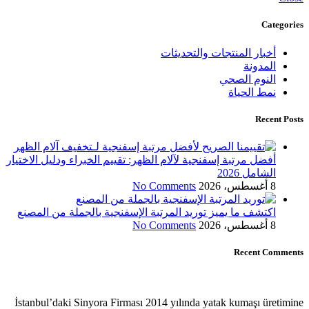
Categories
أخبار المنتجات والتحديثات
المدونة
النوم الصحي
نمط الحياة
Recent Posts
أفضل مرتبة إسفنجية لآلام الظهر: تقييم الخبراء ودليل الاختيار
الشامل 2026
8 أغسطس، 2026
No Comments
اكتشف ما يميز توريد المرتبة الإسفنجية بالجملة من المصنع
8 أغسطس، 2026
No Comments
Recent Comments
İstanbul’daki Sinyora Firması 2014 yılında yatak kumaşı üretimine