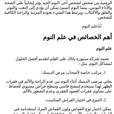
الزمنية من شخص لشخص آخر. النوم الجيد يؤثر إيجابياً على الصحة
والأداء اليومي، بينما النوم السيئ يمكن أن يؤدي إلى التعب والتوتر
والقلق والاكتئاب. ويرتبط هذا الشيء بجودة المرتبة والراحة الكافية
للشخص.
أهم الخصائص في علم النوم
علم النوم
تعتمد شركة سنيورة ياتاك على العِلم لتقديم أفضل الحلول
لمشاكل النوم. مثل :
مراتب خاصة لأصحاب مرض الديسك:
يعاني مرضى الديسك أثناء النوم من عدم الراحة والألم في فقرات
الظهر لهذا نستخدم إسفنج قاسي وسطح فراش مستوي للحفاظ
على تساوي فقرات العمود الفقري وعدم الشعور بالألم.
التنوع في اختيار الفراش المناسب:
يمكن اختيار نوع القماش ولون القماش المراد استخدامه في
الفراش ولا يقتصر الأمر على هذا فقط بل يمكن إختيار المرتبة