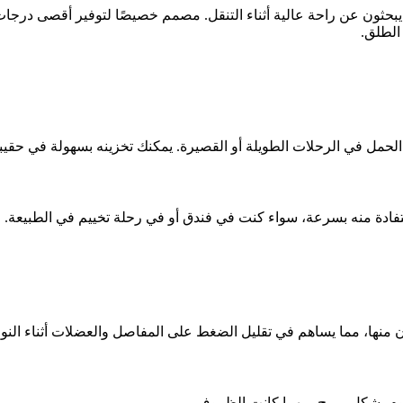
بحثون عن راحة عالية أثناء التنقل. مصمم خصيصًا لتوفير أقصى درجات ا
 الطلق.
لحمل في الرحلات الطويلة أو القصيرة. يمكنك تخزينه بسهولة في حقيبت
تفادة منه بسرعة، سواء كنت في فندق أو في رحلة تخييم في الطبيعة.
ون منها، مما يساهم في تقليل الضغط على المفاصل والعضلات أثناء النو
نوم بشكل مريح، مهما كانت الظروف.