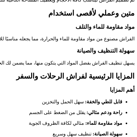
متين وعملي لأقصى استخدام
مواد مقاومة للماء والتلف
الفراش مصنوع من مواد مقاومة للماء والحرارة، مما يجعله مناسبًا 
سهولة التنظيف والصيانة
يسهل تنظيف الفراش بفضل المواد التي يتكون منها، مما يضمن لك ال
المزايا الرئيسية لفراش الرحلات والسفر
أهم المزايا
قابل للطي والخفة:
سهل الحمل والتخزين
راحة ودعم مثالي:
يقلل من الضغط على الجسم
مواد مقاومة للماء:
مثالي لكافة الظروف الجوية
سهولة الصيانة:
تنظيف سهل وسريع