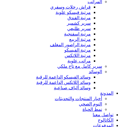
المراتب
فراش رحلات وسفري
مرتبة فيسكو علوية
مرتبة الفندق
سرير كشمير
سرير طليعي
مرتبة اسفنجية
مرتبة الربيع
مرتبة الراصور المغلف
مرتبة الفيسكو
مرتبة اللاتكس
مراتب علوية
سرير كامل مع تاج ملكي
الوسائد
وسائد الفيسكو الداعمة للرقبة
وسائد اللاتكس الداعمة للرقبة
وسائد ألياف صناعية
المدونة
أخبار المنتجات والتحديثات
النوم الصحي
نمط الحياة
تواصل معنا
الكاتالوج
المدفوعات