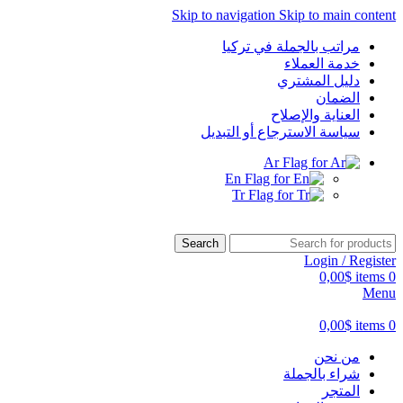
Skip to navigation
Skip to main content
مراتب بالجملة في تركيا
خدمة العملاء
دليل المشتري
الضمان
العناية والإصلاح
‏سياسة الاسترجاع أو التبديل
Ar
En
Tr
Search
Login / Register
0,00
$
items
0
Menu
0,00
$
items
0
من نحن
شراء بالجملة
المتجر