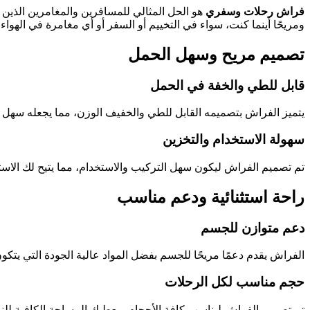
فراش رحلات وسفري
هو الحل المثالي للمسافرين والمغامرين الذين ي
ومريحًا أينما كنت، سواء في التخييم أو السفر أو أي مغامرة في الهواء
تصميم مريح وسهل الحمل
قابل للطي والخفة في الحمل
يتميز الفراش بتصميمه القابل للطي والخفيف الوزن، مما يجعله سهل ا
سهولة الاستخدام والتخزين
تم تصميم الفراش ليكون سهل التركيب والاستخدام، مما يتيح لك الاس
راحة استثنائية ودعم مناسب
دعم متوازن للجسم
الفراش يقدم دعمًا مريحًا للجسم بفضل المواد عالية الجودة التي يتك
حجم مناسب لكل الرحلات
تم تصميم الفراش ليناسب كافة الأحجام ويعطيك المساحة الكافية لل