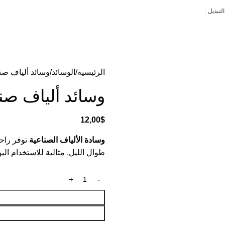
لتبديل
الرئيسية
الوسائد
وسائد ألياف صن
وسائد ألياف صن
12,00
$
وسادة الألياف الصناعية
توفر راحة 
طوال الليل. مثالية للاستخدام ال