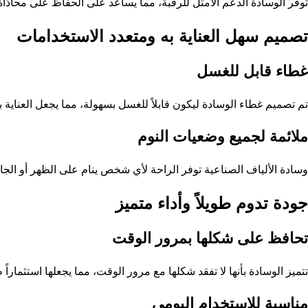
توفر الوسادة الدعم الأمثل للرقبة، مما يساعد على الحفاظ على محاذاة 
تصميم سهل العناية به ومتعدد الاستخدامات
غطاء قابل للغسل
تم تصميم غطاء الوسادة ليكون قابلاً للغسل بسهولة، مما يجعل العناية 
ملائمة لجميع وضعيات النوم
وسادة الألياف الصناعية توفر الراحة لأي شخص ينام على الظهر أو الجانب 
جودة تدوم طويلاً وأداء متميز
تحافظ على شكلها بمرور الوقت
تتميز الوسادة بأنها لا تفقد شكلها مع مرور الوقت، مما يجعلها استثماراً 
مناسبة للاستخدام اليومي