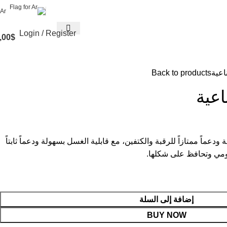
Ar
Login / Register
,00
$
اعية
Back to products
اعية
ودعماً ممتازاً للرقبة والكتفين، مع قابلية الغسل بسهولة ودعماً ثابتاً
يومي وتحافظ على شكلها.
إضافة إلى السلة
BUY NOW