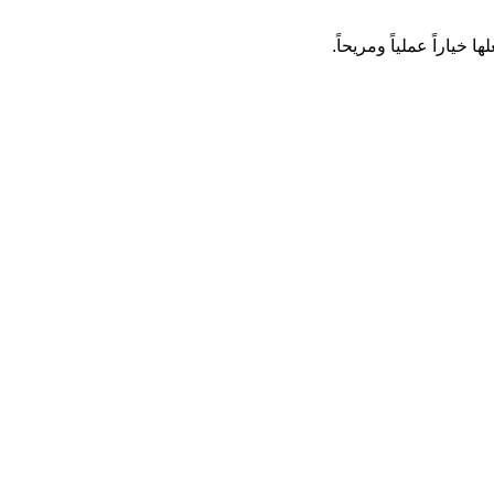
 خياراً عملياً ومريحاً.