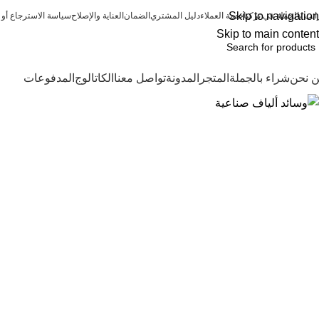
Skip to navigation
اتب بالجملة في تركيا
خدمة العملاء
دليل المشتري
الضمان
العناية والإصلاح
‏سياسة الاسترجاع أو ا
Skip to main content
 نحن
شراء بالجملة
المتجر
المدونة
تواصل معنا
الكاتالوج
المدفوعات