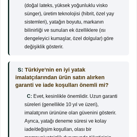
(doğal lateks, yüksek yoğunluklu visko
sünger), üretim teknolojisi (hibrit, özel yay
sistemleri), yatağın boyutu, markanın
bilinirliği ve sunulan ek özelliklere (ısı
dengeleyici kumaşlar, özel dolgular) göre
değişiklik gösterir.
S:
Türkiye’nin en iyi yatak
imalatçılarından ürün satın alırken
garanti ve iade koşulları önemli mi?
C:
Evet, kesinlikle önemlidir. Uzun garanti
süreleri (genellikle 10 yıl ve üzeri),
imalatçının ürününe olan güvenini gösterir.
Ayrıca, yatağı deneme süresi ve kolay
iade/değişim koşulları, olası bir