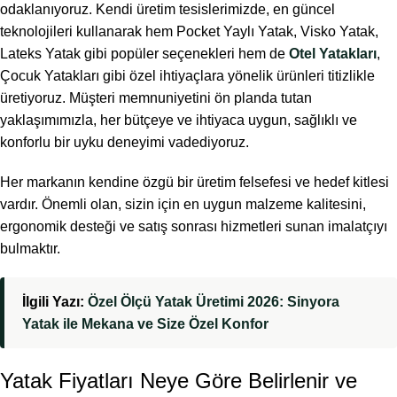
odaklanıyoruz. Kendi üretim tesislerimizde, en güncel
teknolojileri kullanarak hem Pocket Yaylı Yatak, Visko Yatak,
Lateks Yatak gibi popüler seçenekleri hem de
Otel Yatakları
,
Çocuk Yatakları gibi özel ihtiyaçlara yönelik ürünleri titizlikle
üretiyoruz. Müşteri memnuniyetini ön planda tutan
yaklaşımımızla, her bütçeye ve ihtiyaca uygun, sağlıklı ve
konforlu bir uyku deneyimi vadediyoruz.
Her markanın kendine özgü bir üretim felsefesi ve hedef kitlesi
vardır. Önemli olan, sizin için en uygun malzeme kalitesini,
ergonomik desteği ve satış sonrası hizmetleri sunan imalatçıyı
bulmaktır.
İlgili Yazı:
Özel Ölçü Yatak Üretimi 2026: Sinyora
Yatak ile Mekana ve Size Özel Konfor
Yatak Fiyatları Neye Göre Belirlenir ve