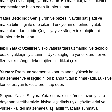
markaya ev sahipliği yapmaktadır. Bu markalar, farklı tüketici
segmentlerine hitap eden ürünler sunar.
Yataş Bedding:
Geniş ürün yelpazesi, yaygın satış ağı ve
marka bilinirliği ile öne çıkan, Türkiye’nin en bilinen yatak
markalarından biridir. Çeşitli yay ve sünger teknolojilerini
ürünlerinde kullanır.
İşbir Yatak:
Özellikle visko yataklardaki uzmanlığı ve teknoloji
odaklı yaklaşımıyla tanınır. Uyku sağlığına yönelik ürünler ve
özel visko sünger teknolojileri ile dikkat çeker.
Yatsan:
Premium segmentte konumlanan, yüksek kaliteli
malzemeler ve el işçiliğini ön planda tutan bir markadır. Lüks ve
konfor arayan tüketicilere hitap eder.
Sinyora Yatak: Sinyora Yatak olarak, sektördeki uzun yıllara
dayanan tecrübemizle, kişiselleştirilmiş uyku çözümlerini ve
yüksek kaliteli malzemeyi ulaşılabilir fiyatlarla sunmaya