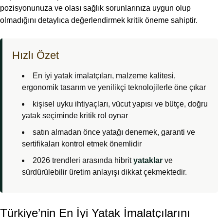
pozisyonunuza ve olası sağlık sorunlarınıza uygun olup
olmadığını detaylıca değerlendirmek kritik öneme sahiptir.
Hızlı Özet
En iyi yatak imalatçıları, malzeme kalitesi,
ergonomik tasarım ve yenilikçi teknolojilerle öne çıkar
kişisel uyku ihtiyaçları, vücut yapısı ve bütçe, doğru
yatak seçiminde kritik rol oynar
satın almadan önce yatağı denemek, garanti ve
sertifikaları kontrol etmek önemlidir
2026 trendleri arasında hibrit
yataklar
ve
sürdürülebilir üretim anlayışı dikkat çekmektedir.
Türkiye’nin En İyi Yatak İmalatçılarını