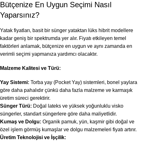
Bütçenize En Uygun Seçimi Nasıl
Yaparsınız?
Yatak fiyatları, basit bir sünger yataktan lüks hibrit modellere
kadar geniş bir spektrumda yer alır. Fiyatı etkileyen temel
faktörleri anlamak, bütçenize en uygun ve aynı zamanda en
verimli seçimi yapmanıza yardımcı olacaktır.
Malzeme Kalitesi ve Türü:
Yay Sistemi:
Torba yay (Pocket Yay) sistemleri, bonel yaylara
göre daha pahalıdır çünkü daha fazla malzeme ve karmaşık
üretim süreci gerektirir.
Sünger Türü:
Doğal lateks ve yüksek yoğunluklu visko
süngerler, standart süngerlere göre daha maliyetlidir.
Kumaş ve Dolgu:
Organik pamuk, yün, kaşmir gibi doğal ve
özel işlem görmüş kumaşlar ve dolgu malzemeleri fiyatı artırır.
Üretim Teknolojisi ve İşçilik: