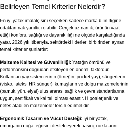
Belirleyen Temel Kriterler Nelerdir?
En iyi yatak imalatçısını seçerken sadece marka bilinirliğine
odaklanmak yanıltıcı olabilir. Gerçek uzmanlık, ürünün vaat
ettiği konforu, sağlığı ve dayanıklılığı ne ölçüde karşıladığında
yatar. 2026 yılı itibarıyla, sektördeki liderleri birbirinden ayıran
temel kriterler şunlardır:
Malzeme Kalitesi ve Güvenilirliği:
Yatağın ömrünü ve
performansını doğrudan etkileyen en önemli faktördür.
Kullanılan yay sistemlerinin (örneğin, pocket yay), süngerlerin
(visko, lateks, HR sünger), kumaşların ve dolgu malzemelerinin
(pamuk, yün, elyaf) uluslararası sağlık ve çevre standartlarına
uygun, sertifikalı ve kaliteli olması esastır. Hipoalerjenik ve
nefes alabilen malzemeler tercih edilmelidir.
Ergonomik Tasarım ve Vücut Desteği:
İyi bir yatak,
omurganın doğal eğrisini destekleyerek basınç noktalarını