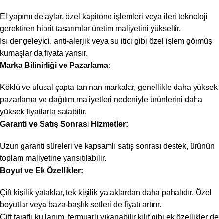
El yapımı detaylar, özel kapitone işlemleri veya ileri teknoloji
gerektiren hibrit tasarımlar üretim maliyetini yükseltir.
Isı dengeleyici, anti-alerjik veya su itici gibi özel işlem görmüş
kumaşlar da fiyata yansır.
Marka Bilinirliği ve Pazarlama:
Köklü ve ulusal çapta tanınan markalar, genellikle daha yüksek
pazarlama ve dağıtım maliyetleri nedeniyle ürünlerini daha
yüksek fiyatlarla satabilir.
Garanti ve Satış Sonrası Hizmetler:
Uzun garanti süreleri ve kapsamlı satış sonrası destek, ürünün
toplam maliyetine yansıtılabilir.
Boyut ve Ek Özellikler:
Çift kişilik yataklar, tek kişilik yataklardan daha pahalıdır. Özel
boyutlar veya baza-başlık setleri de fiyatı artırır.
Çift taraflı kullanım, fermuarlı yıkanabilir kılıf gibi ek özellikler de