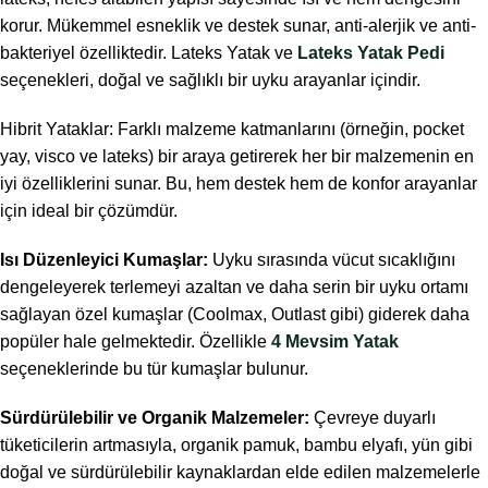
korur. Mükemmel esneklik ve destek sunar, anti-alerjik ve anti-
bakteriyel özelliktedir. Lateks Yatak ve
Lateks Yatak Pedi
seçenekleri, doğal ve sağlıklı bir uyku arayanlar içindir.
Hibrit Yataklar: Farklı malzeme katmanlarını (örneğin, pocket
yay, visco ve lateks) bir araya getirerek her bir malzemenin en
iyi özelliklerini sunar. Bu, hem destek hem de konfor arayanlar
için ideal bir çözümdür.
Isı Düzenleyici Kumaşlar:
Uyku sırasında vücut sıcaklığını
dengeleyerek terlemeyi azaltan ve daha serin bir uyku ortamı
sağlayan özel kumaşlar (Coolmax, Outlast gibi) giderek daha
popüler hale gelmektedir. Özellikle
4 Mevsim Yatak
seçeneklerinde bu tür kumaşlar bulunur.
Sürdürülebilir ve Organik Malzemeler:
Çevreye duyarlı
tüketicilerin artmasıyla, organik pamuk, bambu elyafı, yün gibi
doğal ve sürdürülebilir kaynaklardan elde edilen malzemelerle