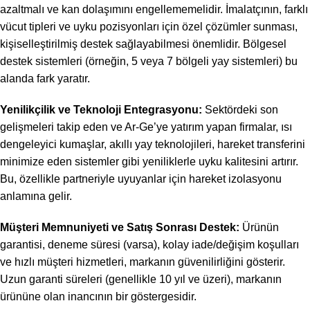
azaltmalı ve kan dolaşımını engellememelidir. İmalatçının, farklı
vücut tipleri ve uyku pozisyonları için özel çözümler sunması,
kişiselleştirilmiş destek sağlayabilmesi önemlidir. Bölgesel
destek sistemleri (örneğin, 5 veya 7 bölgeli yay sistemleri) bu
alanda fark yaratır.
Yenilikçilik ve Teknoloji Entegrasyonu:
Sektördeki son
gelişmeleri takip eden ve Ar-Ge’ye yatırım yapan firmalar, ısı
dengeleyici kumaşlar, akıllı yay teknolojileri, hareket transferini
minimize eden sistemler gibi yeniliklerle uyku kalitesini artırır.
Bu, özellikle partneriyle uyuyanlar için hareket izolasyonu
anlamına gelir.
Müşteri Memnuniyeti ve Satış Sonrası Destek:
Ürünün
garantisi, deneme süresi (varsa), kolay iade/değişim koşulları
ve hızlı müşteri hizmetleri, markanın güvenilirliğini gösterir.
Uzun garanti süreleri (genellikle 10 yıl ve üzeri), markanın
ürününe olan inancının bir göstergesidir.