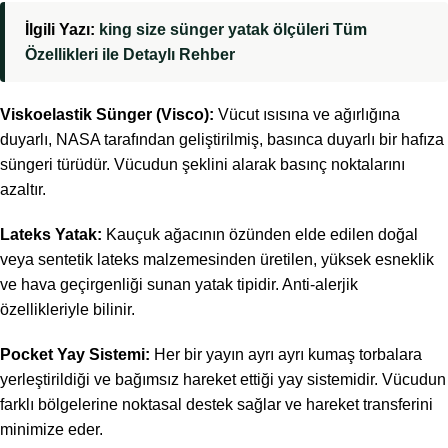
İlgili Yazı:
king size sünger yatak ölçüleri Tüm
Özellikleri ile Detaylı Rehber
Viskoelastik Sünger (Visco):
Vücut ısısına ve ağırlığına
duyarlı, NASA tarafından geliştirilmiş, basınca duyarlı bir hafıza
süngeri türüdür. Vücudun şeklini alarak basınç noktalarını
azaltır.
Lateks Yatak:
Kauçuk ağacının özünden elde edilen doğal
veya sentetik lateks malzemesinden üretilen, yüksek esneklik
ve hava geçirgenliği sunan yatak tipidir. Anti-alerjik
özellikleriyle bilinir.
Pocket Yay Sistemi:
Her bir yayın ayrı ayrı kumaş torbalara
yerleştirildiği ve bağımsız hareket ettiği yay sistemidir. Vücudun
farklı bölgelerine noktasal destek sağlar ve hareket transferini
minimize eder.