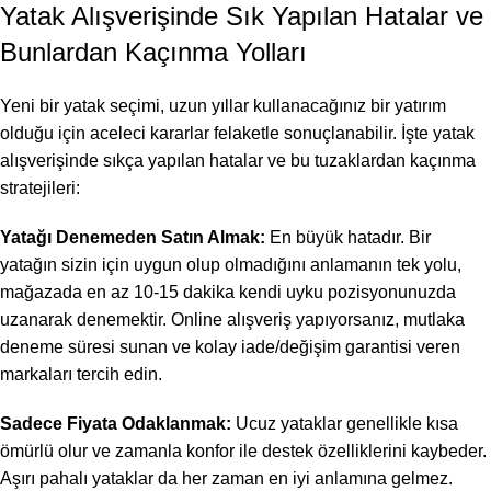
Yatak Alışverişinde Sık Yapılan Hatalar ve
Bunlardan Kaçınma Yolları
Yeni bir yatak seçimi, uzun yıllar kullanacağınız bir yatırım
olduğu için aceleci kararlar felaketle sonuçlanabilir. İşte yatak
alışverişinde sıkça yapılan hatalar ve bu tuzaklardan kaçınma
stratejileri:
Yatağı Denemeden Satın Almak:
En büyük hatadır. Bir
yatağın sizin için uygun olup olmadığını anlamanın tek yolu,
mağazada en az 10-15 dakika kendi uyku pozisyonunuzda
uzanarak denemektir. Online alışveriş yapıyorsanız, mutlaka
deneme süresi sunan ve kolay iade/değişim garantisi veren
markaları tercih edin.
Sadece Fiyata Odaklanmak:
Ucuz yataklar genellikle kısa
ömürlü olur ve zamanla konfor ile destek özelliklerini kaybeder.
Aşırı pahalı yataklar da her zaman en iyi anlamına gelmez.