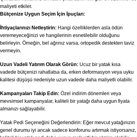
maliyeti etkiler.
Bütçenize Uygun Seçim İçin İpuçları:
İhtiyaçlarınızı Netleştirin:
Hangi özelliklerden asla ödün
veremeyeceğinizi ve hangilerinin esnetilebilir olduğunu
belirleyin. Örneğin, bel ağrınız varsa, ortopedik destekten taviz
vermeyin.
Uzun Vadeli Yatırım Olarak Görün:
Ucuz bir yatak kısa
vadede bütçenizi rahatlatsa da, erken deformasyon veya uyku
kalitesi düşüşü nedeniyle uzun vadede daha maliyetli olabilir.
Kampanyaları Takip Edin:
Özel indirim dönemleri veya
mevsimsel kampanyalar, kaliteli bir yatağı daha uygun fiyata
almanızı sağlayabilir.
Yatak Pedi Seçeneğini Değerlendirin: Eğer mevcut yatağınızın
genel durumu iyi ancak sadece konforunu artırmak istiyorsanız,