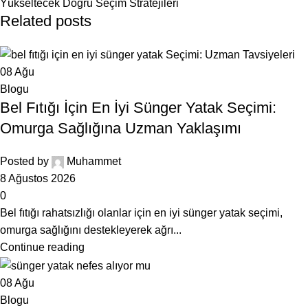
Yükseltecek Doğru Seçim Stratejileri
Related posts
08
Ağu
Blogu
Bel Fıtığı İçin En İyi Sünger Yatak Seçimi:
Omurga Sağlığına Uzman Yaklaşımı
Posted by
Muhammet
8 Ağustos 2026
0
Bel fıtığı rahatsızlığı olanlar için en iyi sünger yatak seçimi,
omurga sağlığını destekleyerek ağrı...
Continue reading
08
Ağu
Blogu