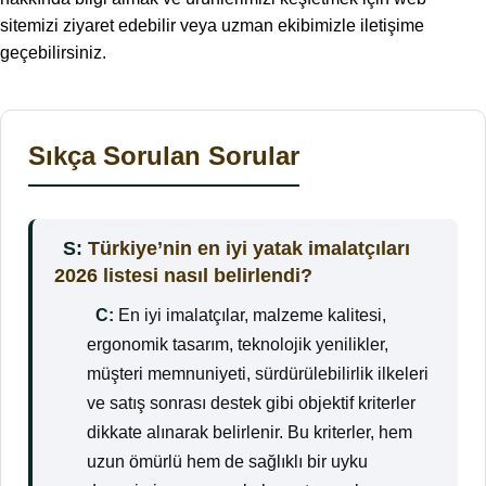
sitemizi ziyaret edebilir veya uzman ekibimizle iletişime
geçebilirsiniz.
Sıkça Sorulan Sorular
S:
Türkiye’nin en iyi yatak imalatçıları
2026 listesi nasıl belirlendi?
C:
En iyi imalatçılar, malzeme kalitesi,
ergonomik tasarım, teknolojik yenilikler,
müşteri memnuniyeti, sürdürülebilirlik ilkeleri
ve satış sonrası destek gibi objektif kriterler
dikkate alınarak belirlenir. Bu kriterler, hem
uzun ömürlü hem de sağlıklı bir uyku