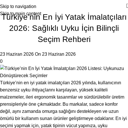
Skip to navigation
Skip to main content
Türkiye’nin En İyi Yatak İmalatçıları
2026: Sağlıklı Uyku İçin Bilinçli
Seçim Rehberi
23 Haziran 2026
On 23 Haziran 2026
0
Türkiye’nin en iyi yatak imalatçıları 2026 yılında, kullanıcının
benzersiz uyku ihtiyaçlarını karşılayan, yüksek kaliteli
malzemeler, ileri ergonomik tasarımlar ve sürdürülebilir üretim
prensipleriyle öne çıkmaktadır. Bu markalar, sadece konfor
değil, aynı zamanda omurga sağlığını destekleyen ve uzun
ömürlü bir kullanım sunan ürünler geliştirmeye odaklanır. En iyi
seçimi yapmak için, yatak tipinin vücut yapınıza, uyku