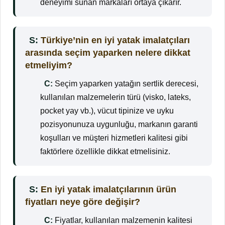
deneyimi sunan markaları ortaya çıkarır.
S:
Türkiye’nin en iyi yatak imalatçıları
arasında seçim yaparken nelere dikkat
etmeliyim?
C:
Seçim yaparken yatağın sertlik derecesi,
kullanılan malzemelerin türü (visko, lateks,
pocket yay vb.), vücut tipinize ve uyku
pozisyonunuza uygunluğu, markanın garanti
koşulları ve müşteri hizmetleri kalitesi gibi
faktörlere özellikle dikkat etmelisiniz.
S:
En iyi yatak imalatçılarının ürün
fiyatları neye göre değişir?
C:
Fiyatlar, kullanılan malzemenin kalitesi