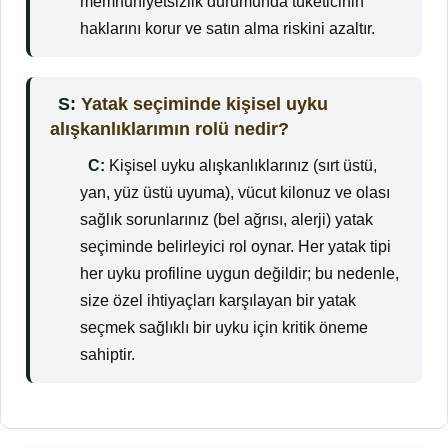
memnuniyetsizlik durumunda tüketicinin
haklarını korur ve satın alma riskini azaltır.
S:
Yatak seçiminde kişisel uyku
alışkanlıklarımın rolü nedir?
C:
Kişisel uyku alışkanlıklarınız (sırt üstü,
yan, yüz üstü uyuma), vücut kilonuz ve olası
sağlık sorunlarınız (bel ağrısı, alerji) yatak
seçiminde belirleyici rol oynar. Her yatak tipi
her uyku profiline uygun değildir; bu nedenle,
size özel ihtiyaçları karşılayan bir yatak
seçmek sağlıklı bir uyku için kritik öneme
sahiptir.