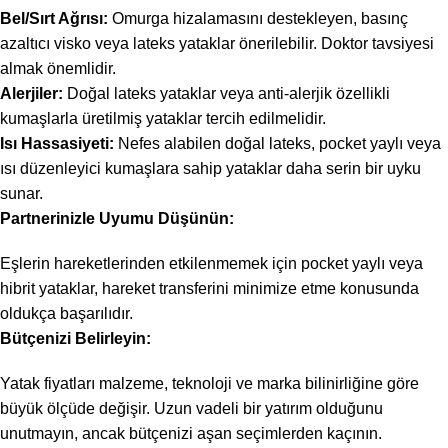
Bel/Sırt Ağrısı:
Omurga hizalamasını destekleyen, basınç
azaltıcı visko veya lateks yataklar önerilebilir. Doktor tavsiyesi
almak önemlidir.
Alerjiler:
Doğal lateks yataklar veya anti-alerjik özellikli
kumaşlarla üretilmiş yataklar tercih edilmelidir.
Isı Hassasiyeti:
Nefes alabilen doğal lateks, pocket yaylı veya
ısı düzenleyici kumaşlara sahip yataklar daha serin bir uyku
sunar.
Partnerinizle Uyumu Düşünün:
Eşlerin hareketlerinden etkilenmemek için pocket yaylı veya
hibrit yataklar, hareket transferini minimize etme konusunda
oldukça başarılıdır.
Bütçenizi Belirleyin:
Yatak fiyatları malzeme, teknoloji ve marka bilinirliğine göre
büyük ölçüde değişir. Uzun vadeli bir yatırım olduğunu
unutmayın, ancak bütçenizi aşan seçimlerden kaçının.