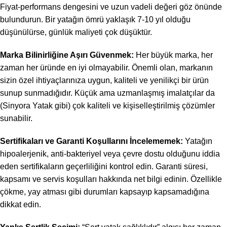
Fiyat-performans dengesini ve uzun vadeli değeri göz önünde
bulundurun. Bir yatağın ömrü yaklaşık 7-10 yıl olduğu
düşünülürse, günlük maliyeti çok düşüktür.
Marka Bilinirliğine Aşırı Güvenmek:
Her büyük marka, her
zaman her üründe en iyi olmayabilir. Önemli olan, markanın
sizin özel ihtiyaçlarınıza uygun, kaliteli ve yenilikçi bir ürün
sunup sunmadığıdır. Küçük ama uzmanlaşmış imalatçılar da
(Sinyora Yatak gibi) çok kaliteli ve kişiselleştirilmiş çözümler
sunabilir.
Sertifikaları ve Garanti Koşullarını İncelememek:
Yatağın
hipoalerjenik, anti-bakteriyel veya çevre dostu olduğunu iddia
eden sertifikaların geçerliliğini kontrol edin. Garanti süresi,
kapsamı ve servis koşulları hakkında net bilgi edinin. Özellikle
çökme, yay atması gibi durumları kapsayıp kapsamadığına
dikkat edin.