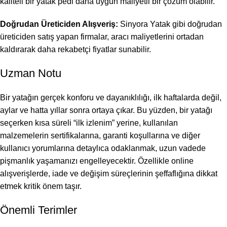
kaliteli bir yatak pedi daha uygun maliyetli bir çözüm olabilir.
Doğrudan Üreticiden Alışveriş:
Sinyora Yatak gibi doğrudan
üreticiden satış yapan firmalar, aracı maliyetlerini ortadan
kaldırarak daha rekabetçi fiyatlar sunabilir.
Uzman Notu
Bir yatağın gerçek konforu ve dayanıklılığı, ilk haftalarda değil,
aylar ve hatta yıllar sonra ortaya çıkar. Bu yüzden, bir yatağı
seçerken kısa süreli “ilk izlenim” yerine, kullanılan
malzemelerin sertifikalarına, garanti koşullarına ve diğer
kullanıcı yorumlarına detaylıca odaklanmak, uzun vadede
pişmanlık yaşamanızı engelleyecektir. Özellikle online
alışverişlerde, iade ve değişim süreçlerinin şeffaflığına dikkat
etmek kritik önem taşır.
Önemli Terimler