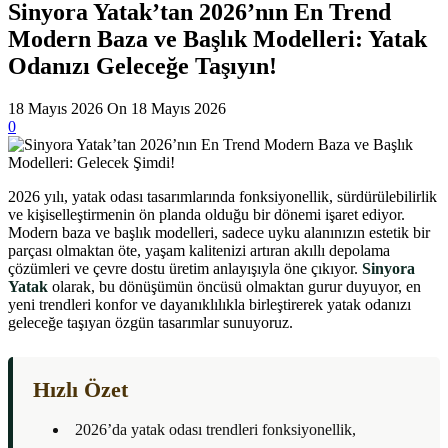
Sinyora Yatak’tan 2026’nın En Trend
Modern Baza ve Başlık Modelleri: Yatak
Odanızı Geleceğe Taşıyın!
18 Mayıs 2026
On 18 Mayıs 2026
0
2026 yılı, yatak odası tasarımlarında fonksiyonellik, sürdürülebilirlik
ve kişiselleştirmenin ön planda olduğu bir dönemi işaret ediyor.
Modern baza ve başlık modelleri, sadece uyku alanınızın estetik bir
parçası olmaktan öte, yaşam kalitenizi artıran akıllı depolama
çözümleri ve çevre dostu üretim anlayışıyla öne çıkıyor.
Sinyora
Yatak
olarak, bu dönüşümün öncüsü olmaktan gurur duyuyor, en
yeni trendleri konfor ve dayanıklılıkla birleştirerek yatak odanızı
geleceğe taşıyan özgün tasarımlar sunuyoruz.
Hızlı Özet
2026’da yatak odası trendleri fonksiyonellik,