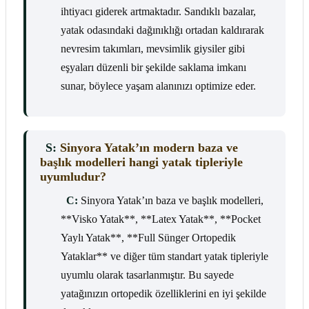
ihtiyacı giderek artmaktadır. Sandıklı bazalar,
yatak odasındaki dağınıklığı ortadan kaldırarak
nevresim takımları, mevsimlik giysiler gibi
eşyaları düzenli bir şekilde saklama imkanı
sunar, böylece yaşam alanınızı optimize eder.
S:
Sinyora Yatak’ın modern baza ve
başlık modelleri hangi yatak tipleriyle
uyumludur?
C:
Sinyora Yatak’ın baza ve başlık modelleri,
**Visko Yatak**, **Latex Yatak**, **Pocket
Yaylı Yatak**, **Full Sünger Ortopedik
Yataklar** ve diğer tüm standart yatak tipleriyle
uyumlu olarak tasarlanmıştır. Bu sayede
yatağınızın ortopedik özelliklerini en iyi şekilde