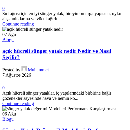
0
Sırt ağrısı için en iyi sünger yatak, bireyin omurga yapısına, uyku
alışkanlıklarına ve vücut ağırlı...
Continue reading
07
Ağu
Blogu
açık hücreli sünger yatak nedir Nedir ve Nasıl
Seçilir?
Posted by
Muhammet
7 Ağustos 2026
0
Açık hücreli sünger yataklar, iç yapılarındaki birbirine bağlı
gözenekler sayesinde hava ve nemin ko...
Continue reading
06
Ağu
Blogu