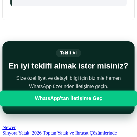
Teklif Al
En iyi teklifi almak ister misiniz?
Size özel fiyat ve detaylı bilgi için bizimle hemen
WhatsApp üzerinden iletişime geçin.
WhatsApp'tan İletişime Geç
Newer
Sinyora Yatak: 2026 Toptan Yatak ve İhracat Çözümlerinde