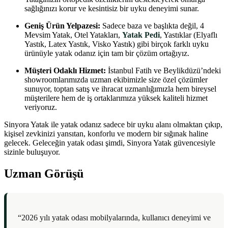
sağlığınızı korur ve kesintisiz bir uyku deneyimi sunar.
Geniş Ürün Yelpazesi:
Sadece baza ve başlıkta değil, 4
Mevsim Yatak, Otel Yatakları,
Yatak Pedi
, Yastıklar (Elyaflı
Yastık, Latex Yastık, Visko Yastık) gibi birçok farklı uyku
ürünüyle yatak odanız için tam bir çözüm ortağıyız.
Müşteri Odaklı Hizmet:
İstanbul Fatih ve Beylikdüzü’ndeki
showroomlarımızda uzman ekibimizle size özel çözümler
sunuyor, toptan satış ve ihracat uzmanlığımızla hem bireysel
müşterilere hem de iş ortaklarımıza yüksek kaliteli hizmet
veriyoruz.
Sinyora Yatak ile yatak odanız sadece bir uyku alanı olmaktan çıkıp,
kişisel zevkinizi yansıtan, konforlu ve modern bir sığınak haline
gelecek. Geleceğin yatak odası şimdi, Sinyora Yatak güvencesiyle
sizinle buluşuyor.
Uzman Görüşü
“2026 yılı yatak odası mobilyalarında, kullanıcı deneyimi ve