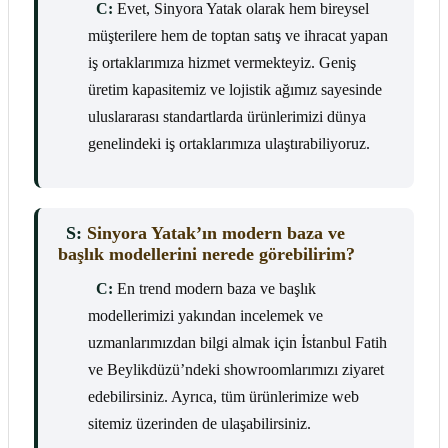
C:
Evet, Sinyora Yatak olarak hem bireysel
müşterilere hem de toptan satış ve ihracat yapan
iş ortaklarımıza hizmet vermekteyiz. Geniş
üretim kapasitemiz ve lojistik ağımız sayesinde
uluslararası standartlarda ürünlerimizi dünya
genelindeki iş ortaklarımıza ulaştırabiliyoruz.
S:
Sinyora Yatak’ın modern baza ve
başlık modellerini nerede görebilirim?
C:
En trend modern baza ve başlık
modellerimizi yakından incelemek ve
uzmanlarımızdan bilgi almak için İstanbul Fatih
ve Beylikdüzü’ndeki showroomlarımızı ziyaret
edebilirsiniz. Ayrıca, tüm ürünlerimize web
sitemiz üzerinden de ulaşabilirsiniz.