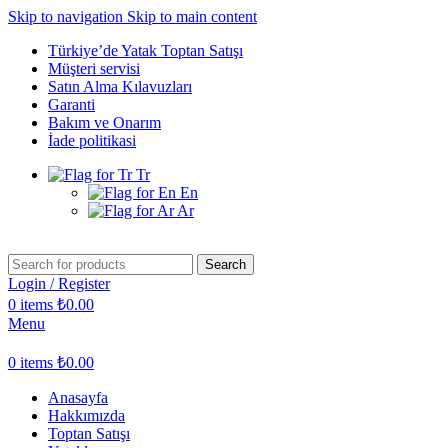
Skip to navigation
Skip to main content
Türkiye’de Yatak Toptan Satışı
Müşteri servisi
Satın Alma Kılavuzları
Garanti
Bakım ve Onarım
İade politikasi
Tr
En
Ar
Search
Login / Register
0
items
₺
0.00
Menu
0
items
₺
0.00
Anasayfa
Hakkımızda
Toptan Satışı