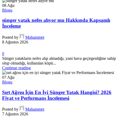
08
Ağu
Blogu
sünger yatak nefes alıyor mu Hakkında Kapsamlı
İnceleme
Posted by
Muhammet
8 Ağustos 2026
0
Sünger yatakların nefes alıp almadığı, yani hava geçirgenliğine sahip
olup olmadığı, kullanılan köpü...
Continue reading
07
Ağu
Blogu
Sırt Ağrısı İçin En İyi Sünger Yatak Hangisi? 2026
Fiyat ve Performans İncelemesi
Posted by
Muhammet
7 Ağustos 2026