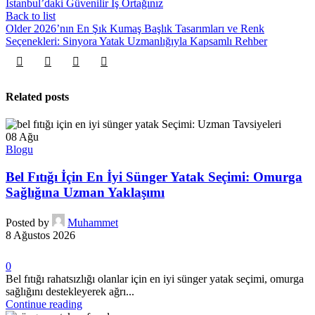
İstanbul’daki Güvenilir İş Ortağınız
Back to list
Older
2026’nın En Şık Kumaş Başlık Tasarımları ve Renk
Seçenekleri: Sinyora Yatak Uzmanlığıyla Kapsamlı Rehber
Related posts
08
Ağu
Blogu
Bel Fıtığı İçin En İyi Sünger Yatak Seçimi: Omurga
Sağlığına Uzman Yaklaşımı
Posted by
Muhammet
8 Ağustos 2026
0
Bel fıtığı rahatsızlığı olanlar için en iyi sünger yatak seçimi, omurga
sağlığını destekleyerek ağrı...
Continue reading