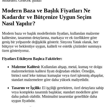
Modern Baza ve Başlık Fiyatları Ne
Kadardır ve Bütçenize Uygun Seçim
Nasıl Yapılır?
Modern baza ve başlık modellerinin fiyatları, kullanılan malzeme
kalitesine, tasarımın detaylarına, markaya ve ek özelliklere göre
geniş bir yelpazede değişiklik gösterir. Sinyora Yatak olarak, her
bütçeye ve beklentiye uygun, kaliteli ve estetik çözümler sunmaya
özen gösteriyoruz.
Fiyatları Etkileyen Başlıca Faktörler:
Malzeme Kalitesi:
Kullanılan ahşap, metal, kumaş ve dolgu
malzemelerinin kalitesi fiyatı doğrudan etkiler. Örneğin,
birinci sınıf leke tutmaz kumaşlar veya özel işlenmiş ahşaplar,
standart malzemelere göre daha yüksek maliyetlidir.
Tasarım ve İşçilik:
El işçiliği gerektiren, özel detaylara sahip
veya kompleks tasarımlı başlıklar, standart modellere göre
daha pahalı olabilir. Minimalist tasarımlar genellikle daha
uygun fiyatlıdır.