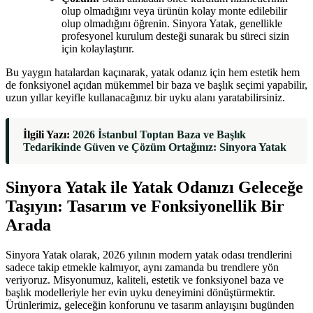
olup olmadığını veya ürünün kolay monte edilebilir
olup olmadığını öğrenin. Sinyora Yatak, genellikle
profesyonel kurulum desteği sunarak bu süreci sizin
için kolaylaştırır.
Bu yaygın hatalardan kaçınarak, yatak odanız için hem estetik hem
de fonksiyonel açıdan mükemmel bir baza ve başlık seçimi yapabilir,
uzun yıllar keyifle kullanacağınız bir uyku alanı yaratabilirsiniz.
İlgili Yazı:
2026 İstanbul Toptan Baza ve Başlık
Tedarikinde Güven ve Çözüm Ortağınız: Sinyora Yatak
Sinyora Yatak ile Yatak Odanızı Geleceğe
Taşıyın: Tasarım ve Fonksiyonellik Bir
Arada
Sinyora Yatak olarak, 2026 yılının modern yatak odası trendlerini
sadece takip etmekle kalmıyor, aynı zamanda bu trendlere yön
veriyoruz. Misyonumuz, kaliteli, estetik ve fonksiyonel baza ve
başlık modelleriyle her evin uyku deneyimini dönüştürmektir.
Ürünlerimiz, geleceğin konforunu ve tasarım anlayışını bugünden