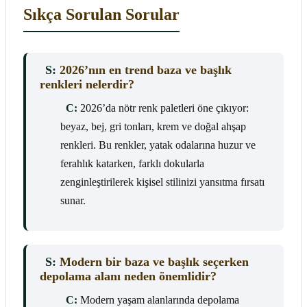
Sıkça Sorulan Sorular
S:
2026’nın en trend baza ve başlık
renkleri nelerdir?
C:
2026’da nötr renk paletleri öne çıkıyor:
beyaz, bej, gri tonları, krem ve doğal ahşap
renkleri. Bu renkler, yatak odalarına huzur ve
ferahlık katarken, farklı dokularla
zenginleştirilerek kişisel stilinizi yansıtma fırsatı
sunar.
S:
Modern bir baza ve başlık seçerken
depolama alanı neden önemlidir?
C:
Modern yaşam alanlarında depolama