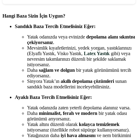
Hangi Baza Sizin İçin Uygun?
Sandıklı Baza Tercih Etmelisiniz Eğer:
Yatak odanızda veya evinizde
depolama alanı sıkıntısı
çekiyorsanız
.
Mevsimlik kıyafetlerinizi, yedek yorgan, yastıklarınızı
(Elyaflı Yastık, Visko Yastık,
Latex Yastık
gibi) veya
nevresim takımlarınızı düzenli bir şekilde saklamak
istiyorsanız.
Daha
sağlam ve dolgun
bir yatak görünümünü tercih
ediyorsanız.
Sinyora Yatak’ın
akıllı depolama çözümleri
sunan
sandıklı baza modellerini inceleyebilirsiniz.
Ayaklı Baza Tercih Etmelisiniz Eğer:
Yatak odanızda zaten yeterli depolama alanınız varsa.
Daha
minimalist, ferah ve modern
bir yatak odası
görünümü arıyorsanız.
Yatak altını düzenli olarak
kolayca temizlemek
istiyorsanız (özellikle robot süpürge kullanıyorsanız).
Yatağınızın daha
iyi hava almasını
ve nem birikimini