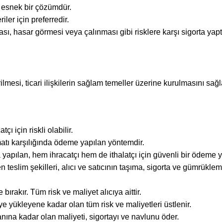
e esnek bir çözümdür.
ler için preferredir.
sı, hasar görmesi veya çalınması gibi risklere karşı sigorta yap
lmesi, ticari ilişkilerin sağlam temeller üzerine kurulmasını sağl
çı için riskli olabilir.
matı karşılığında ödeme yapılan yöntemdir.
yapılan, hem ihracatçı hem de ithalatçı için güvenli bir ödeme y
 teslim şekilleri, alıcı ve satıcının taşıma, sigorta ve gümrüklem
bırakır. Tüm risk ve maliyet alıcıya aittir.
e yükleyene kadar olan tüm risk ve maliyetleri üstlenir.
anına kadar olan maliyeti, sigortayı ve navlunu öder.