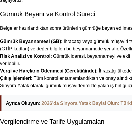
sağlıyoruz.
Gümrük Beyanı ve Kontrol Süreci
Belgeler hazırlandıktan sonra ürünlerin gümrüğe beyan edilmesi 
Gümrük Beyannamesi (GB):
İhracatçı veya gümrük müşaviri ta
(GTİP kodları) ve değer bilgileri bu beyannamede yer alır. Özell
Risk Analizi ve Kontrol:
Gümrük idaresi, beyannameyi ve ekli bel
verilebilir.
Vergi ve Harçların Ödenmesi (Gerektiğinde):
İhracatçı ülkede
Çıkış İşlemleri:
Tüm kontroller tamamlandıktan ve onay alındıkta
Sinyora Yatak
olarak, gümrük müşavirlerimizle yakın iş birliği i
Ayrıca Okuyun:
2026’da Sinyora Yatak Bayisi Olun: Türki
Vergilendirme ve Tarife Uygulamaları