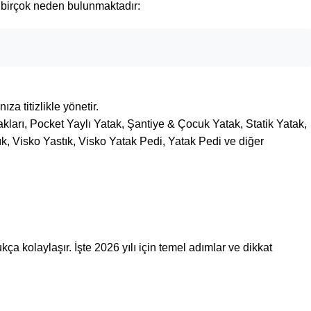
n birçok neden bulunmaktadır:
a titizlikle yönetir.
ları, Pocket Yaylı Yatak, Şantiye & Çocuk Yatak, Statik Yatak,
ık, Visko Yastık, Visko Yatak Pedi, Yatak Pedi ve diğer
a kolaylaşır. İşte 2026 yılı için temel adımlar ve dikkat