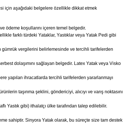
si için aşağıdaki belgelere özellikle dikkat etmek
ni ve ödeme koşullarını içeren temel belgedir.
ellikle farklı türdeki Yataklar, Yastıklar veya Yatak Pedi gibi
 gümrük vergilerini belirlemesinde ve tercihli tarifelerden
 serbest dolaşımını sağlayan belgedir. Latex Yatak veya Visko
ere yapılan ihracatlarda tercihli tarifelerden yararlanmayı
rünlerin taşınma şeklini, göndericiyi, alıcıyı ve varış noktasını
aflı Yastık
gibi) ithalatçı ülke tarafından talep edilebilir.
me sahiptir. Sinyora Yatak olarak, bu süreçte size tam destek