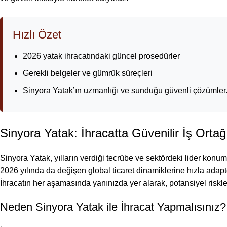
Hızlı Özet
2026 yatak ihracatındaki güncel prosedürler
Gerekli belgeler ve gümrük süreçleri
Sinyora Yatak’ın uzmanlığı ve sunduğu güvenli çözümler
Sinyora Yatak: İhracatta Güvenilir İş Ortağ
Sinyora Yatak, yılların verdiği tecrübe ve sektördeki lider kon
2026 yılında da değişen global ticaret dinamiklerine hızla adapt
İhracatın her aşamasında yanınızda yer alarak, potansiyel riskleri
Neden Sinyora Yatak ile İhracat Yapmalısınız?