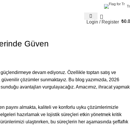
Tr
₺
0.
Login / Register
lerinde Güven
ızı güçlendirmeye devam ediyoruz. Özellikle toptan satış ve
ına güvenilir çözümler sunmaktayız. Bu blog yazımızda, 2026
 ve sunduğu avantajları vurgulayacağız. Amacımız, ihracat yapmak
n payını almakta, kaliteli ve konforlu uyku çözümlerimizle
geleri hazırlamak ve lojistik süreçleri etkin yönetmek kritik
rünlerimizi ulaştırırken, bu süreçlerin her aşamasında şeffaflık