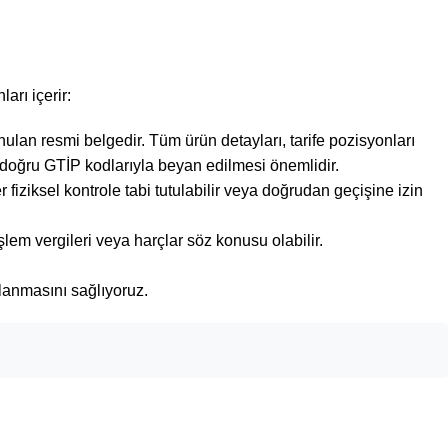
rı içerir:
lan resmi belgedir. Tüm ürün detayları, tarife pozisyonları
n doğru GTİP kodlarıyla beyan edilmesi önemlidir.
fiziksel kontrole tabi tutulabilir veya doğrudan geçişine izin
lem vergileri veya harçlar söz konusu olabilir.
mlanmasını sağlıyoruz.