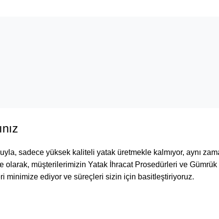
.
ınız
umuyla, sadece yüksek kaliteli yatak üretmekle kalmıyor, aynı za
e olarak, müşterilerimizin Yatak İhracat Prosedürleri ve Gümrük 
 minimize ediyor ve süreçleri sizin için basitleştiriyoruz.