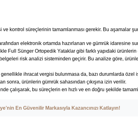
ve kontrol süreçlerinin tamamlanması gerekir. Bu aşamalar şunla
rafından elektronik ortamda hazırlanan ve gümrük idaresine sunu
ikle
Full Sünger Ortopedik Yataklar
gibi farklı yapıdaki ürünleri
geleri risk analizi sisteminden geçirir. Bu analize göre, ürünler 
 genellikle ihracat vergisi bulunmasa da, bazı durumlarda özel iş
n sonra, ürünlerin gümrük sahasından çıkışına izin verilir.
çinde çalışarak, bu süreçlerin en hızlı ve en doğru şekilde tama
ye’nin En Güvenilir Markasıyla Kazancınızı Katlayın!