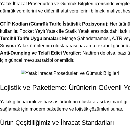
Yatak İhracat Prosedürleri ve Gümrük Bilgileri içerisinde vergilen
gümrük vergilerini ve diğer ithalat vergilerini bilmek, maliyet hesa
GTİP Kodları (Gümrük Tarife İstatistik Pozisyonu):
Her ürünün
kullanılır. Pocket Yaylı Yatak ile Statik Yatak arasında dahi farklı 
Tercihli Tarife Uygulamaları:
Menşe Şahadetnamesi, A.TR veya EU
Sinyora Yatak ürünlerinin uluslararası pazarda rekabet gücünü ar
Anti-Damping ve Telafi Edici Vergiler:
Nadiren de olsa, bazı ü
için güncel mevzuat takibi önemlidir.
Lojistik ve Paketleme: Ürünlerin Güvenli Y
Yatak gibi hacimli ve hassas ürünlerin uluslararası taşımacılığı, 
sağlamak için modern paketleme ve lojistik çözümleri sunar.
Ürün Çeşitliliğimiz ve İhracat Standartları