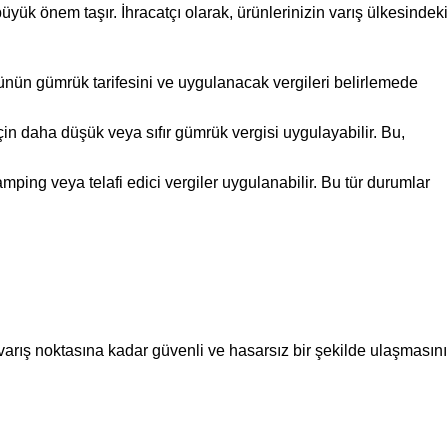
üyük önem taşır. İhracatçı olarak, ürünlerinizin varış ülkesindeki
ünün gümrük tarifesini ve uygulanacak vergileri belirlemede
n daha düşük veya sıfır gümrük vergisi uygulayabilir. Bu,
ping veya telafi edici vergiler uygulanabilir. Bu tür durumlar
in varış noktasına kadar güvenli ve hasarsız bir şekilde ulaşmasını