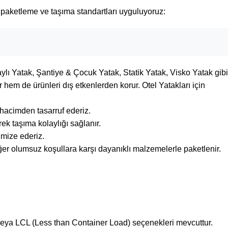
l paketleme ve taşıma standartları uyguluyoruz:
ylı Yatak
, Şantiye & Çocuk Yatak, Statik Yatak, Visko Yatak gibi
 hem de ürünleri dış etkenlerden korur. Otel Yatakları için
k hacimden tasarruf ederiz.
ek taşıma kolaylığı sağlanır.
imize ederiz.
ğer olumsuz koşullara karşı dayanıklı malzemelerle paketlenir.
) veya LCL (Less than Container Load) seçenekleri mevcuttur.