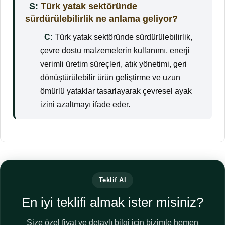
S:
Türk yatak sektöründe
sürdürülebilirlik ne anlama geliyor?
C:
Türk yatak sektöründe sürdürülebilirlik,
çevre dostu malzemelerin kullanımı, enerji
verimli üretim süreçleri, atık yönetimi, geri
dönüştürülebilir ürün geliştirme ve uzun
ömürlü yataklar tasarlayarak çevresel ayak
izini azaltmayı ifade eder.
Teklif Al
En iyi teklifi almak ister misiniz?
Size özel fiyat ve detaylı bilgi için bizimle hemen