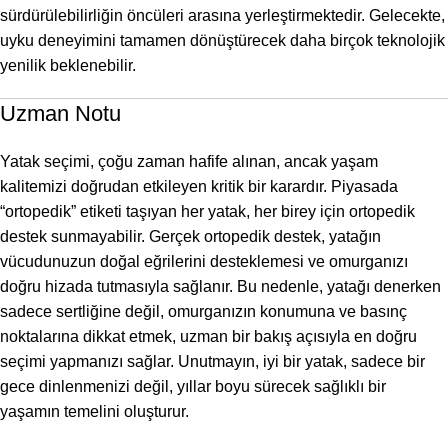
sürdürülebilirliğin öncüleri arasına yerleştirmektedir. Gelecekte,
uyku deneyimini tamamen dönüştürecek daha birçok teknolojik
yenilik beklenebilir.
Uzman Notu
Yatak seçimi, çoğu zaman hafife alınan, ancak yaşam
kalitemizi doğrudan etkileyen kritik bir karardır. Piyasada
“ortopedik” etiketi taşıyan her yatak, her birey için ortopedik
destek sunmayabilir. Gerçek ortopedik destek, yatağın
vücudunuzun doğal eğrilerini desteklemesi ve omurganızı
doğru hizada tutmasıyla sağlanır. Bu nedenle, yatağı denerken
sadece sertliğine değil, omurganızın konumuna ve basınç
noktalarına dikkat etmek, uzman bir bakış açısıyla en doğru
seçimi yapmanızı sağlar. Unutmayın, iyi bir yatak, sadece bir
gece dinlenmenizi değil, yıllar boyu sürecek sağlıklı bir
yaşamın temelini oluşturur.