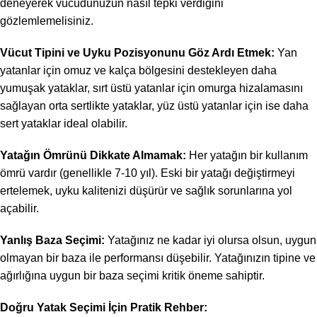
deneyerek vücudunuzun nasıl tepki verdiğini
gözlemlemelisiniz.
Vücut Tipini ve Uyku Pozisyonunu Göz Ardı Etmek:
Yan
yatanlar için omuz ve kalça bölgesini destekleyen daha
yumuşak yataklar, sırt üstü yatanlar için omurga hizalamasını
sağlayan orta sertlikte yataklar, yüz üstü yatanlar için ise daha
sert yataklar ideal olabilir.
Yatağın Ömrünü Dikkate Almamak:
Her yatağın bir kullanım
ömrü vardır (genellikle 7-10 yıl). Eski bir yatağı değiştirmeyi
ertelemek, uyku kalitenizi düşürür ve sağlık sorunlarına yol
açabilir.
Yanlış Baza Seçimi:
Yatağınız ne kadar iyi olursa olsun, uygun
olmayan bir baza ile performansı düşebilir. Yatağınızın tipine ve
ağırlığına uygun bir baza seçimi kritik öneme sahiptir.
Doğru Yatak Seçimi İçin Pratik Rehber: