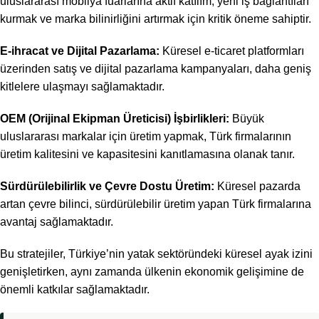
uluslararası mobilya fuarlarına aktif katılım, yeni iş bağlantıları
kurmak ve marka bilinirliğini artırmak için kritik öneme sahiptir.
E-ihracat ve Dijital Pazarlama:
Küresel e-ticaret platformları
üzerinden satış ve dijital pazarlama kampanyaları, daha geniş
kitlelere ulaşmayı sağlamaktadır.
OEM (Orijinal Ekipman Üreticisi) İşbirlikleri:
Büyük
uluslararası markalar için üretim yapmak, Türk firmalarının
üretim kalitesini ve kapasitesini kanıtlamasına olanak tanır.
Sürdürülebilirlik ve Çevre Dostu Üretim:
Küresel pazarda
artan çevre bilinci, sürdürülebilir üretim yapan Türk firmalarına
avantaj sağlamaktadır.
Bu stratejiler, Türkiye’nin yatak sektöründeki küresel ayak izini
genişletirken, aynı zamanda ülkenin ekonomik gelişimine de
önemli katkılar sağlamaktadır.