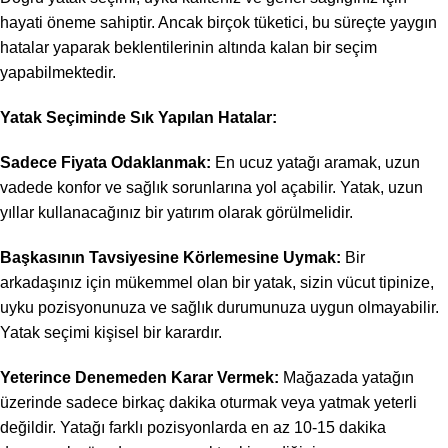
hayati öneme sahiptir. Ancak birçok tüketici, bu süreçte yaygın
hatalar yaparak beklentilerinin altında kalan bir seçim
yapabilmektedir.
Yatak Seçiminde Sık Yapılan Hatalar:
Sadece Fiyata Odaklanmak:
En ucuz yatağı aramak, uzun
vadede konfor ve sağlık sorunlarına yol açabilir. Yatak, uzun
yıllar kullanacağınız bir yatırım olarak görülmelidir.
Başkasının Tavsiyesine Körlemesine Uymak:
Bir
arkadaşınız için mükemmel olan bir yatak, sizin vücut tipinize,
uyku pozisyonunuza ve sağlık durumunuza uygun olmayabilir.
Yatak seçimi kişisel bir karardır.
Yeterince Denemeden Karar Vermek:
Mağazada yatağın
üzerinde sadece birkaç dakika oturmak veya yatmak yeterli
değildir. Yatağı farklı pozisyonlarda en az 10-15 dakika