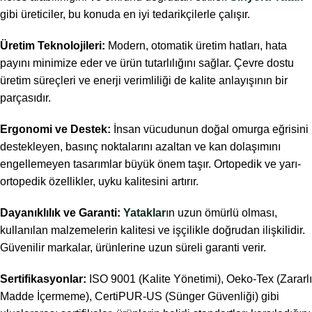
gibi üreticiler, bu konuda en iyi tedarikçilerle çalışır.
Üretim Teknolojileri:
Modern, otomatik üretim hatları, hata
payını minimize eder ve ürün tutarlılığını sağlar. Çevre dostu
üretim süreçleri ve enerji verimliliği de kalite anlayışının bir
parçasıdır.
Ergonomi ve Destek:
İnsan vücudunun doğal omurga eğrisini
destekleyen, basınç noktalarını azaltan ve kan dolaşımını
engellemeyen tasarımlar büyük önem taşır. Ortopedik ve yarı-
ortopedik özellikler, uyku kalitesini artırır.
Dayanıklılık ve Garanti:
Yataklar
ın uzun ömürlü olması,
kullanılan malzemelerin kalitesi ve işçilikle doğrudan ilişkilidir.
Güvenilir markalar, ürünlerine uzun süreli garanti verir.
Sertifikasyonlar:
ISO 9001 (Kalite Yönetimi), Oeko-Tex (Zararlı
Madde İçermeme), CertiPUR-US (Sünger Güvenliği) gibi