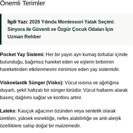
Önemli Terimler
İlgili Yazı:
2026 Yılında Montessori Yatak Seçimi:
Sinyora ile Güvenli ve Özgür Çocuk Odaları İçin
Uzman Rehber
Pocket Yay Sistemi:
Her bir yayın ayrı kumaş torbalar içinde
bulunduğu, bağımsız hareket eden ve eşlerin birbirinin
hareketinden etkilenmesini minimize eden yay sistemidir.
Viskoelastik Sünger (Visko):
Vücut ısısına ve ağırlığına
duyarlı, şekil hafızalı bir sünger türüdür. Vücut hatlarını alarak
basınç dağılımı sağlar ve konforu artırır.
Lateks:
Kauçuk ağacının özünden veya sentetik olarak
üretilen, yüksek esnekliğe, nefes alabilirliğe ve anti-alerjik
özelliklere sahip doğal bir malzemedir.