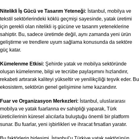
Nitelikli İş Gücü ve Tasarım Yeteneği:
İstanbul, mobilya ve
tekstil sektörlerindeki köklü geçmişi sayesinde, yatak üretimi
için gerekli olan nitelikli iş gücüne ve tasarım yeteneklerine
sahiptir. Bu, sadece üretimde değil, aynı zamanda yeni ürün
geliştirme ve trendlere uyum sağlama konusunda da sektöre
güç katar.
Kümelenme Etkisi:
Şehirde yatak ve mobilya sektöründe
oluşan kümelenme, bilgi ve tecrübe paylaşımını hızlandırır,
rekabeti artırarak kaliteyi yükseltir ve yenilikçiliği teşvik eder. Bu
ekosistem, sektörün genel gelişimine ivme kazandırır.
Fuar ve Organizasyon Merkezleri:
İstanbul, uluslararası
mobilya ve yatak fuarlarına ev sahipliği yaparak, Türk
üreticilerinin küresel alıcılarla buluştuğu önemli bir platform
sunar. Bu fuarlar, yeni işbirlikleri ve ihracat fırsatları yaratır.
Bu faktörlerin birleşimi, İstanbul’u Türkiye yatak sektörünün