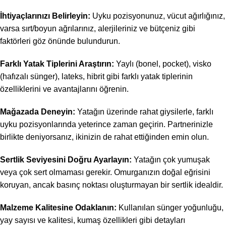
İhtiyaçlarınızı Belirleyin:
Uyku pozisyonunuz, vücut ağırlığınız,
varsa sırt/boyun ağrılarınız, alerjileriniz ve bütçeniz gibi
faktörleri göz önünde bulundurun.
Farklı Yatak Tiplerini Araştırın:
Yaylı (bonel, pocket), visko
(hafızalı sünger), lateks, hibrit gibi farklı yatak tiplerinin
özelliklerini ve avantajlarını öğrenin.
Mağazada Deneyin:
Yatağın üzerinde rahat giysilerle, farklı
uyku pozisyonlarında yeterince zaman geçirin. Partnerinizle
birlikte deniyorsanız, ikinizin de rahat ettiğinden emin olun.
Sertlik Seviyesini Doğru Ayarlayın:
Yatağın çok yumuşak
veya çok sert olmaması gerekir. Omurganızın doğal eğrisini
koruyan, ancak basınç noktası oluşturmayan bir sertlik idealdir.
Malzeme Kalitesine Odaklanın:
Kullanılan sünger yoğunluğu,
yay sayısı ve kalitesi, kumaş özellikleri gibi detayları