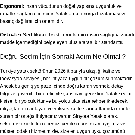
Ergonomi:
İnsan vücudunun doğal yapısına uygunluk ve
rahatlık sağlama bilimidir. Yataklarda omurga hizalaması ve
basınç dağılımı için önemlidir.
Oeko-Tex Sertifikası:
Tekstil ürünlerinin insan sağlığına zararlı
madde içermediğini belgeleyen uluslararası bir standarttır.
Doğru Seçim İçin Sonraki Adım Ne Olmalı?
Türkiye yatak sektörünün 2026 itibarıyla ulaştığı kalite ve
inovasyon seviyesi, her ihtiyaca uygun bir çözüm sunmaktadır.
Ancak bu geniş yelpaze içinde doğru kararı vermek, detaylı
bilgi ve güvenilir bir üreticiyle çalışmayı gerektirir. Yatak seçimi
kişisel bir yolculuktur ve bu yolculukta size rehberlik edecek,
ihtiyaçlarınızı anlayan ve yüksek kalite standartlarında ürünler
sunan bir ortağa ihtiyacınız vardır. Sinyora Yatak olarak,
sektördeki köklü tecrübemiz, yenilikçi üretim anlayışımız ve
müşteri odaklı hizmetimizle, size en uygun uyku çözümünü