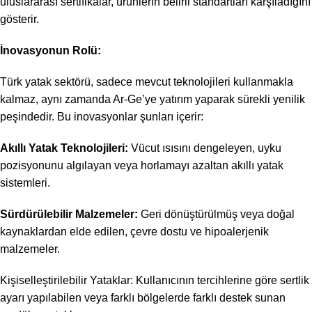
uluslararası sertifikalar, ürünlerin belirli standartları karşıladığını
gösterir.
İnovasyonun Rolü:
Türk yatak sektörü, sadece mevcut teknolojileri kullanmakla
kalmaz, aynı zamanda Ar-Ge’ye yatırım yaparak sürekli yenilik
peşindedir. Bu inovasyonlar şunları içerir:
Akıllı Yatak Teknolojileri:
Vücut ısısını dengeleyen, uyku
pozisyonunu algılayan veya horlamayı azaltan akıllı yatak
sistemleri.
Sürdürülebilir Malzemeler:
Geri dönüştürülmüş veya doğal
kaynaklardan elde edilen, çevre dostu ve hipoalerjenik
malzemeler.
Kişiselleştirilebilir Yataklar: Kullanıcının tercihlerine göre sertlik
ayarı yapılabilen veya farklı bölgelerde farklı destek sunan