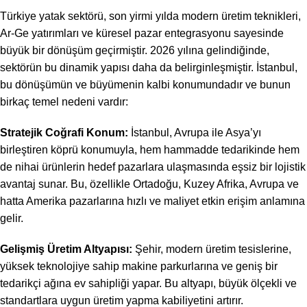
Türkiye yatak sektörü, son yirmi yılda modern üretim teknikleri,
Ar-Ge yatırımları ve küresel pazar entegrasyonu sayesinde
büyük bir dönüşüm geçirmiştir. 2026 yılına gelindiğinde,
sektörün bu dinamik yapısı daha da belirginleşmiştir. İstanbul,
bu dönüşümün ve büyümenin kalbi konumundadır ve bunun
birkaç temel nedeni vardır:
Stratejik Coğrafi Konum:
İstanbul, Avrupa ile Asya’yı
birleştiren köprü konumuyla, hem hammadde tedarikinde hem
de nihai ürünlerin hedef pazarlara ulaşmasında eşsiz bir lojistik
avantaj sunar. Bu, özellikle Ortadoğu, Kuzey Afrika, Avrupa ve
hatta Amerika pazarlarına hızlı ve maliyet etkin erişim anlamına
gelir.
Gelişmiş Üretim Altyapısı:
Şehir, modern üretim tesislerine,
yüksek teknolojiye sahip makine parkurlarına ve geniş bir
tedarikçi ağına ev sahipliği yapar. Bu altyapı, büyük ölçekli ve
standartlara uygun üretim yapma kabiliyetini artırır.