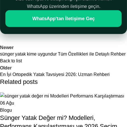
WhatsApp üzerinden iletişime geçin.
WhatsApp'tan İletişime Geç
Newer
sünger yatak kime uygundur Tüm Özellikleri ile Detaylı Rehber
Back to list
Older
En İyi Ortopedik Yatak Tavsiyesi 2026: Uzman Rehberi
Related posts
06
Ağu
Blogu
Sünger Yatak Değer mi? Modelleri,
Performans Karşılaştırması ve 2026 Seçim