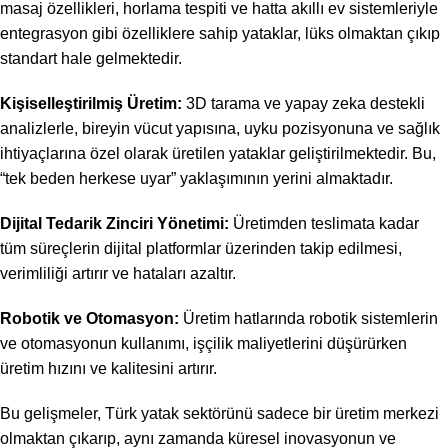
masaj özellikleri, horlama tespiti ve hatta akıllı ev sistemleriyle
entegrasyon gibi özelliklere sahip yataklar, lüks olmaktan çıkıp
standart hale gelmektedir.
Kişiselleştirilmiş Üretim:
3D tarama ve yapay zeka destekli
analizlerle, bireyin vücut yapısına, uyku pozisyonuna ve sağlık
ihtiyaçlarına özel olarak üretilen yataklar geliştirilmektedir. Bu,
“tek beden herkese uyar” yaklaşımının yerini almaktadır.
Dijital Tedarik Zinciri Yönetimi:
Üretimden teslimata kadar
tüm süreçlerin dijital platformlar üzerinden takip edilmesi,
verimliliği artırır ve hataları azaltır.
Robotik ve Otomasyon:
Üretim hatlarında robotik sistemlerin
ve otomasyonun kullanımı, işçilik maliyetlerini düşürürken
üretim hızını ve kalitesini artırır.
Bu gelişmeler, Türk yatak sektörünü sadece bir üretim merkezi
olmaktan çıkarıp, aynı zamanda küresel inovasyonun ve