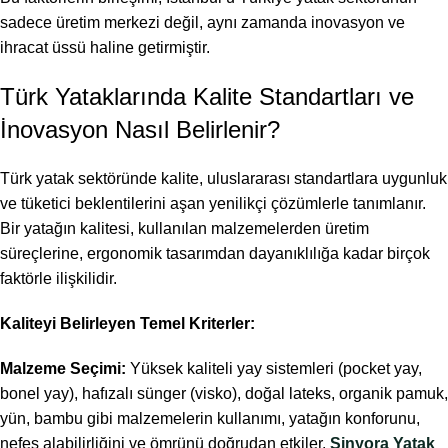
sadece üretim merkezi değil, aynı zamanda inovasyon ve
ihracat üssü haline getirmiştir.
Türk Yataklarında Kalite Standartları ve
İnovasyon Nasıl Belirlenir?
Türk yatak sektöründe kalite, uluslararası standartlara uygunluk
ve tüketici beklentilerini aşan yenilikçi çözümlerle tanımlanır.
Bir yatağın kalitesi, kullanılan malzemelerden üretim
süreçlerine, ergonomik tasarımdan dayanıklılığa kadar birçok
faktörle ilişkilidir.
Kaliteyi Belirleyen Temel Kriterler:
Malzeme Seçimi:
Yüksek kaliteli yay sistemleri (pocket yay,
bonel yay), hafızalı sünger (visko), doğal lateks, organik pamuk,
yün, bambu gibi malzemelerin kullanımı, yatağın konforunu,
nefes alabilirliğini ve ömrünü doğrudan etkiler.
Sinyora Yatak