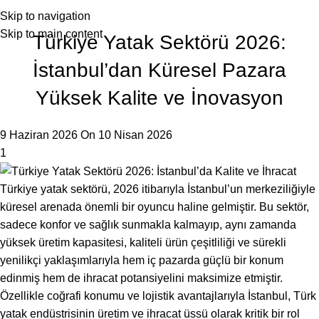
Skip to navigation
Skip to main content
Türkiye Yatak Sektörü 2026:
İstanbul’dan Küresel Pazara
Yüksek Kalite ve İnovasyon
9 Haziran 2026
On 10 Nisan 2026
1
Türkiye yatak sektörü, 2026 itibarıyla İstanbul’un merkeziliğiyle
küresel arenada önemli bir oyuncu haline gelmiştir. Bu sektör,
sadece konfor ve sağlık sunmakla kalmayıp, aynı zamanda
yüksek üretim kapasitesi, kaliteli ürün çeşitliliği ve sürekli
yenilikçi yaklaşımlarıyla hem iç pazarda güçlü bir konum
edinmiş hem de ihracat potansiyelini maksimize etmiştir.
Özellikle coğrafi konumu ve lojistik avantajlarıyla İstanbul, Türk
yatak endüstrisinin üretim ve ihracat üssü olarak kritik bir rol