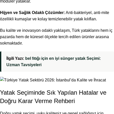
modüler yataklar.
Hijyen ve Sağlık Odaklı Çözümler:
Anti-bakteriyel, anti-mite
özellikli kumaşlar ve kolay temizlenebilir yatak kılıfları.
Bu kalite ve inovasyon odaklı yaklaşım, Türk yataklarını hem iç
pazarda hem de küresel ölçekte tercih edilen ürünler arasına
sokmaktadır.
İlgili Yazı:
bel fıtığı için en iyi sünger yatak Seçimi:
Uzman Tavsiyeleri
Yatak Seçiminde Sık Yapılan Hatalar ve
Doğru Karar Verme Rehberi
Doğru yatak seçimi, uyku kaliteniz ve genel sağlığınız için