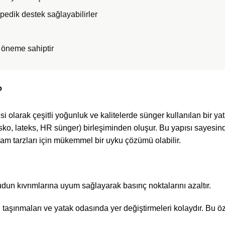
opedik destek sağlayabilirler
k öneme sahiptir
?
olarak çeşitli yoğunluk ve kalitelerde sünger kullanılan bir yata
ko, lateks, HR sünger) birleşiminden oluşur. Bu yapısı sayesinde f
yaşam tarzları için mükemmel bir uyku çözümü olabilir.
un kıvrımlarına uyum sağlayarak basınç noktalarını azaltır.
 taşınmaları ve yatak odasında yer değiştirmeleri kolaydır. Bu öz