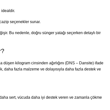
 idealdir.
cazip seçenekler sunar.
değişir. Bu nedenle, doğru sünger yatağı seçerken detaylı bir
r?
a düşen kilogram cinsinden ağırlığını (DNS – Dansite) ifade
uk, daha fazla malzeme ve dolayısıyla daha fazla destek ve
daha sert, vücuda daha iyi destek veren ve zamanla çökme