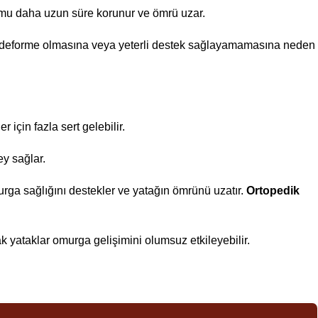
rmu daha uzun süre korunur ve ömrü uzar.
ede deforme olmasına veya yeterli destek sağlayamamasına neden
için fazla sert gelebilir.
y sağlar.
murga sağlığını destekler ve yatağın ömrünü uzatır.
Ortopedik
k yataklar omurga gelişimini olumsuz etkileyebilir.