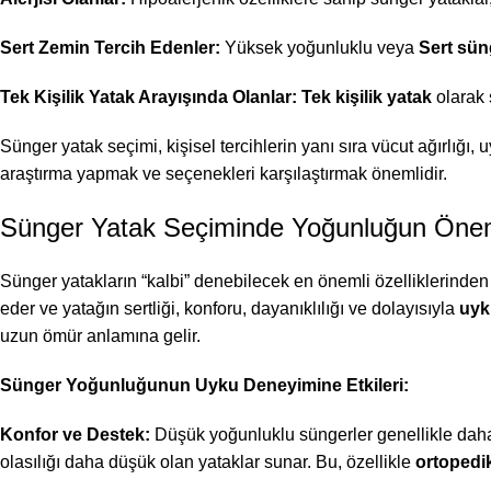
Sert Zemin Tercih Edenler:
Yüksek yoğunluklu veya
Sert sün
Tek Kişilik Yatak Arayışında Olanlar:
Tek kişilik yatak
olarak 
Sünger yatak seçimi, kişisel tercihlerin yanı sıra vücut ağırlığı,
araştırma yapmak ve seçenekleri karşılaştırmak önemlidir.
Sünger Yatak Seçiminde Yoğunluğun Önemi
Sünger yatakların “kalbi” denebilecek en önemli özelliklerinden 
eder ve yatağın sertliği, konforu, dayanıklılığı ve dolayısıyla
uyk
uzun ömür anlamına gelir.
Sünger Yoğunluğunun Uyku Deneyimine Etkileri:
Konfor ve Destek:
Düşük yoğunluklu süngerler genellikle dah
olasılığı daha düşük olan yataklar sunar. Bu, özellikle
ortopedi