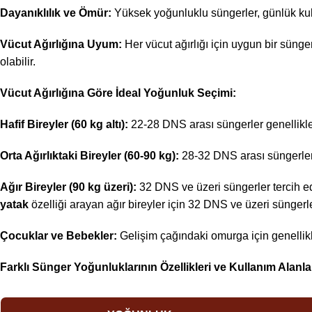
Dayanıklılık ve Ömür:
Yüksek yoğunluklu süngerler, günlük kul
Vücut Ağırlığına Uyum:
Her vücut ağırlığı için uygun bir sün
olabilir.
Vücut Ağırlığına Göre İdeal Yoğunluk Seçimi:
Hafif Bireyler (60 kg altı):
22-28 DNS arası süngerler genellikle y
Orta Ağırlıktaki Bireyler (60-90 kg):
28-32 DNS arası süngerler 
Ağır Bireyler (90 kg üzeri):
32 DNS ve üzeri süngerler tercih edi
yatak
özelliği arayan ağır bireyler için 32 DNS ve üzeri sünger
Çocuklar ve Bebekler:
Gelişim çağındaki omurga için genellikle
Farklı Sünger Yoğunluklarının Özellikleri ve Kullanım Alanlar