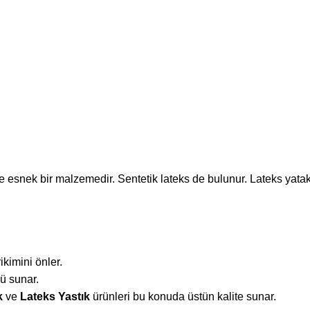
esnek bir malzemedir. Sentetik lateks de bulunur. Lateks yatakla
kimini önler.
ğü sunar.
k
ve
Lateks Yastık
ürünleri bu konuda üstün kalite sunar.