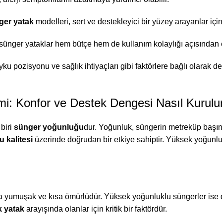
ger yatak
modelleri, sert ve destekleyici bir yüzey arayanlar için
sünger yataklar hem bütçe hem de kullanım kolaylığı açısından 
 uyku pozisyonu ve sağlık ihtiyaçları gibi faktörlere bağlı olarak 
: Konfor ve Destek Dengesi Nasıl Kurulu
biri
sünger yoğunluğu
dur. Yoğunluk, süngerin metreküp başın
u kalitesi
üzerinde doğrudan bir etkiye sahiptir. Yüksek yoğunl
a yumuşak ve kısa ömürlüdür. Yüksek yoğunluklu süngerler ise 
k yatak
arayışında olanlar için kritik bir faktördür.