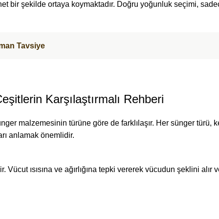
 net bir şekilde ortaya koymaktadır. Doğru yoğunluk seçimi, sa
Uzman Tavsiye
şitlerin Karşılaştırmalı Rehberi
nger malzemesinin türüne göre de farklılaşır. Her sünger türü, k
ları anlamak önemlidir.
. Vücut ısısına ve ağırlığına tepki vererek vücudun şeklini alır 