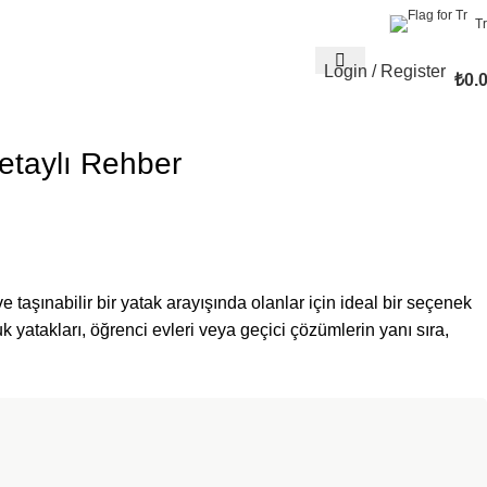
Tr
Login / Register
₺
0.
Detaylı Rehber
ve taşınabilir bir yatak arayışında olanlar için ideal bir seçenek
k yatakları, öğrenci evleri veya geçici çözümlerin yanı sıra,