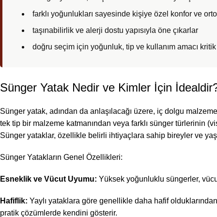
farklı yoğunlukları sayesinde kişiye özel konfor ve ort
taşınabilirlik ve alerji dostu yapısıyla öne çıkarlar
doğru seçim için yoğunluk, tip ve kullanım amacı kriti
Sünger Yatak Nedir ve Kimler İçin İdealdir
Sünger yatak, adından da anlaşılacağı üzere, iç dolgu malzemesi 
tek tip bir malzeme katmanından veya farklı sünger türlerinin (vis
Sünger yataklar, özellikle belirli ihtiyaçlara sahip bireyler ve 
Sünger Yatakların Genel Özellikleri:
Esneklik ve Vücut Uyumu:
Yüksek yoğunluklu süngerler, vücud
Hafiflik:
Yaylı yataklara göre genellikle daha hafif olduklarından
pratik çözümlerde kendini gösterir.