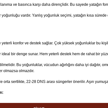
lanıma ve basınca karşı daha dirençlidir. Bu sayede yatağın fo
ger yoğunluğu vardır. Yanlış yoğunluk seçimi, yatağın kısa sür
eterli konfor ve destek sağlar. Çok yüksek yoğunluklar bu kişiler 
ideal bir denge sunar. Hem yeterli destek hem de rahat bir yüze
lmelidir. Bu yoğunluklar, vücudun ağırlığını daha iyi dağıtır, o
ler olmazsa olmazdır.
 orta sertlikte, 22-28 DNS arası süngerler önerilir. Aşırı yumuşa
ı: