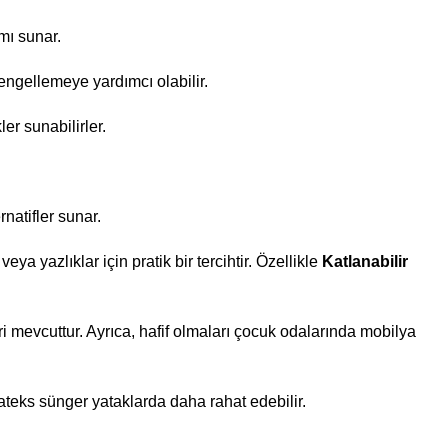
mı sunar.
 engellemeye yardımcı olabilir.
er sunabilirler.
natifler sunar.
eya yazlıklar için pratik bir tercihtir. Özellikle
Katlanabilir
 mevcuttur. Ayrıca, hafif olmaları çocuk odalarında mobilya
ateks sünger yataklarda daha rahat edebilir.