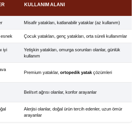
ER
KULLANIM ALANI
er
Misafir yatakları, katlanabilir yataklar (az kullanım)
, esnek
Çocuk yatakları, genç yatakları, orta süreli kullanımlar
 iyi
Yetişkin yatakları, omurga sorunları olanlar, günlük
kullanım
hava
Premium yataklar,
ortopedik yatak
çözümleri
Bel/sırt ağrısı olanlar, konfor arayanlar
oğal
Alerjisi olanlar, doğal ürün tercih edenler, uzun ömür
arayanlar