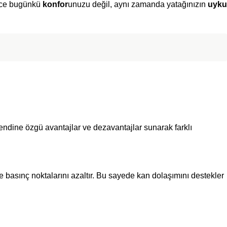
dece bugünkü
konfor
unuzu değil, aynı zamanda yatağınızın
uyku
endine özgü avantajlar ve dezavantajlar sunarak farklı
ve basınç noktalarını azaltır. Bu sayede kan dolaşımını destekler