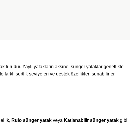
k türüdür. Yaylı yatakların aksine, sünger yataklar genellikle
arklı sertlik seviyeleri ve destek özellikleri sunabilirler.
ellik,
Rulo sünger yatak
veya
Katlanabilir sünger yatak
gibi