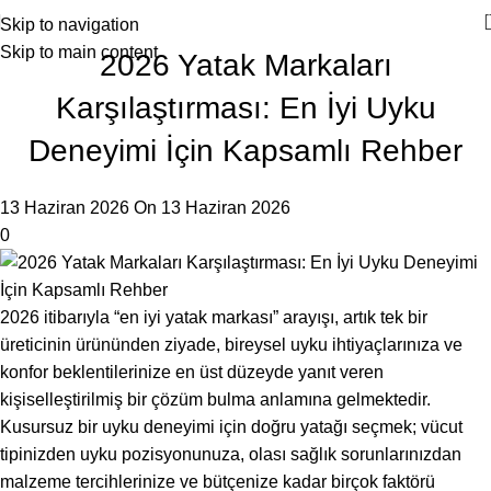
Skip to navigation
Skip to main content
2026 Yatak Markaları
Karşılaştırması: En İyi Uyku
Deneyimi İçin Kapsamlı Rehber
13 Haziran 2026
On 13 Haziran 2026
0
2026 itibarıyla “en iyi yatak markası” arayışı, artık tek bir
üreticinin ürününden ziyade, bireysel uyku ihtiyaçlarınıza ve
konfor beklentilerinize en üst düzeyde yanıt veren
kişiselleştirilmiş bir çözüm bulma anlamına gelmektedir.
Kusursuz bir uyku deneyimi için doğru yatağı seçmek; vücut
tipinizden uyku pozisyonunuza, olası sağlık sorunlarınızdan
malzeme tercihlerinize ve bütçenize kadar birçok faktörü