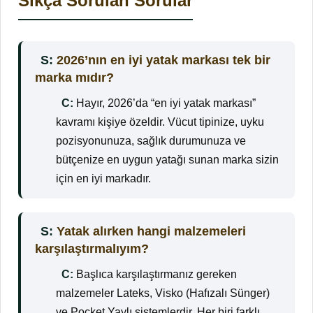
Sıkça Sorulan Sorular
S:
2026’nın en iyi yatak markası tek bir
marka mıdır?
C:
Hayır, 2026’da “en iyi yatak markası”
kavramı kişiye özeldir. Vücut tipinize, uyku
pozisyonunuza, sağlık durumunuza ve
bütçenize en uygun yatağı sunan marka sizin
için en iyi markadır.
S:
Yatak alırken hangi malzemeleri
karşılaştırmalıyım?
C:
Başlıca karşılaştırmanız gereken
malzemeler Lateks, Visko (Hafızalı Sünger)
ve Pocket Yaylı sistemlerdir. Her biri farklı