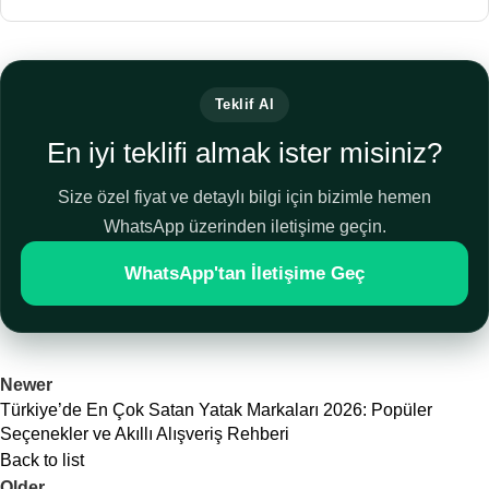
Teklif Al
En iyi teklifi almak ister misiniz?
Size özel fiyat ve detaylı bilgi için bizimle hemen
WhatsApp üzerinden iletişime geçin.
WhatsApp'tan İletişime Geç
Newer
Türkiye’de En Çok Satan Yatak Markaları 2026: Popüler
Seçenekler ve Akıllı Alışveriş Rehberi
Back to list
Older