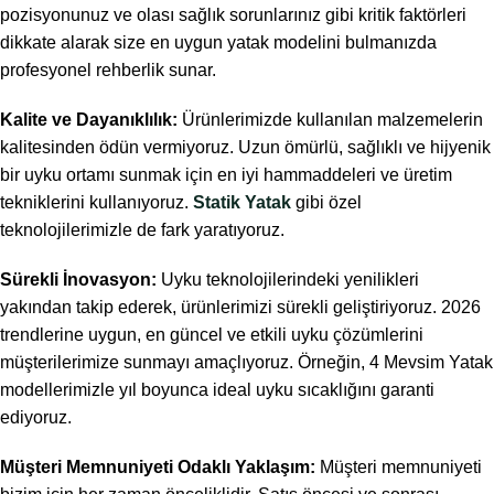
pozisyonunuz ve olası sağlık sorunlarınız gibi kritik faktörleri
dikkate alarak size en uygun yatak modelini bulmanızda
profesyonel rehberlik sunar.
Kalite ve Dayanıklılık:
Ürünlerimizde kullanılan malzemelerin
kalitesinden ödün vermiyoruz. Uzun ömürlü, sağlıklı ve hijyenik
bir uyku ortamı sunmak için en iyi hammaddeleri ve üretim
tekniklerini kullanıyoruz.
Statik Yatak
gibi özel
teknolojilerimizle de fark yaratıyoruz.
Sürekli İnovasyon:
Uyku teknolojilerindeki yenilikleri
yakından takip ederek, ürünlerimizi sürekli geliştiriyoruz. 2026
trendlerine uygun, en güncel ve etkili uyku çözümlerini
müşterilerimize sunmayı amaçlıyoruz. Örneğin, 4 Mevsim Yatak
modellerimizle yıl boyunca ideal uyku sıcaklığını garanti
ediyoruz.
Müşteri Memnuniyeti Odaklı Yaklaşım:
Müşteri memnuniyeti