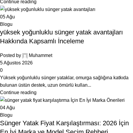
Continue reading
05
Ağu
Blogu
yüksek yoğunluklu sünger yatak avantajları
Hakkında Kapsamlı İnceleme
Posted by
Muhammet
5 Ağustos 2026
0
Yüksek yoğunluklu sünger yataklar, omurga sağlığına katkıda
bulunan üstün destek, uzun ömürlü kullan...
Continue reading
04
Ağu
Blogu
Sünger Yatak Fiyat Karşılaştırması: 2026 İçin
En İyi Marka ve Model Seçim Rehberi