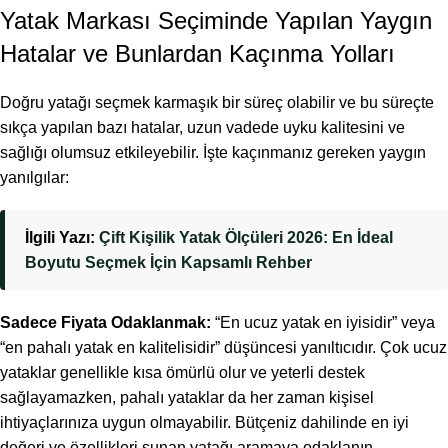
Yatak Markası Seçiminde Yapılan Yaygın
Hatalar ve Bunlardan Kaçınma Yolları
Doğru yatağı seçmek karmaşık bir süreç olabilir ve bu süreçte
sıkça yapılan bazı hatalar, uzun vadede uyku kalitesini ve
sağlığı olumsuz etkileyebilir. İşte kaçınmanız gereken yaygın
yanılgılar:
İlgili Yazı:
Çift Kişilik Yatak Ölçüleri 2026: En İdeal
Boyutu Seçmek İçin Kapsamlı Rehber
Sadece Fiyata Odaklanmak:
“En ucuz yatak en iyisidir” veya
“en pahalı yatak en kalitelisidir” düşüncesi yanıltıcıdır. Çok ucuz
yataklar genellikle kısa ömürlü olur ve yeterli destek
sağlayamazken, pahalı yataklar da her zaman kişisel
ihtiyaçlarınıza uygun olmayabilir. Bütçeniz dahilinde en iyi
değeri ve özellikleri sunan yatağı aramaya odaklanın.