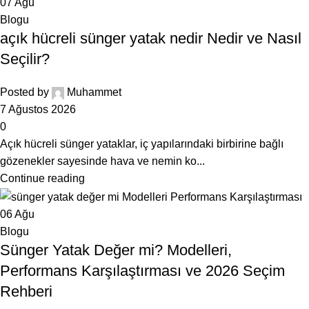
07
Ağu
Blogu
açık hücreli sünger yatak nedir Nedir ve Nasıl
Seçilir?
Posted by
Muhammet
7 Ağustos 2026
0
Açık hücreli sünger yataklar, iç yapılarındaki birbirine bağlı
gözenekler sayesinde hava ve nemin ko...
Continue reading
06
Ağu
Blogu
Sünger Yatak Değer mi? Modelleri,
Performans Karşılaştırması ve 2026 Seçim
Rehberi