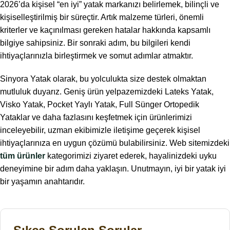
2026’da kişisel “en iyi” yatak markanızı belirlemek, bilinçli ve
kişiselleştirilmiş bir süreçtir. Artık malzeme türleri, önemli
kriterler ve kaçınılması gereken hatalar hakkında kapsamlı
bilgiye sahipsiniz. Bir sonraki adım, bu bilgileri kendi
ihtiyaçlarınızla birleştirmek ve somut adımlar atmaktır.
Sinyora Yatak olarak, bu yolculukta size destek olmaktan
mutluluk duyarız. Geniş ürün yelpazemizdeki Lateks Yatak,
Visko Yatak, Pocket Yaylı Yatak, Full Sünger Ortopedik
Yataklar ve daha fazlasını keşfetmek için ürünlerimizi
inceleyebilir, uzman ekibimizle iletişime geçerek kişisel
ihtiyaçlarınıza en uygun çözümü bulabilirsiniz. Web sitemizdeki
tüm ürünler
kategorimizi ziyaret ederek, hayalinizdeki uyku
deneyimine bir adım daha yaklaşın. Unutmayın, iyi bir yatak iyi
bir yaşamın anahtarıdır.