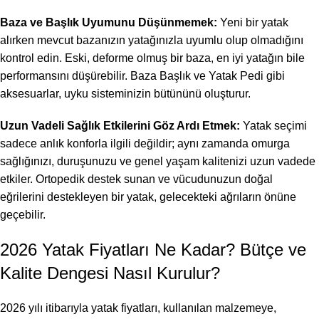
Baza ve Başlık Uyumunu Düşünmemek:
Yeni bir yatak
alırken mevcut bazanızın yatağınızla uyumlu olup olmadığını
kontrol edin. Eski, deforme olmuş bir baza, en iyi yatağın bile
performansını düşürebilir. Baza Başlık ve Yatak Pedi gibi
aksesuarlar, uyku sisteminizin bütününü oluşturur.
Uzun Vadeli Sağlık Etkilerini Göz Ardı Etmek:
Yatak seçimi
sadece anlık konforla ilgili değildir; aynı zamanda omurga
sağlığınızı, duruşunuzu ve genel yaşam kalitenizi uzun vadede
etkiler. Ortopedik destek sunan ve vücudunuzun doğal
eğrilerini destekleyen bir yatak, gelecekteki ağrıların önüne
geçebilir.
2026 Yatak Fiyatları Ne Kadar? Bütçe ve
Kalite Dengesi Nasıl Kurulur?
2026 yılı itibarıyla yatak fiyatları, kullanılan malzemeye,