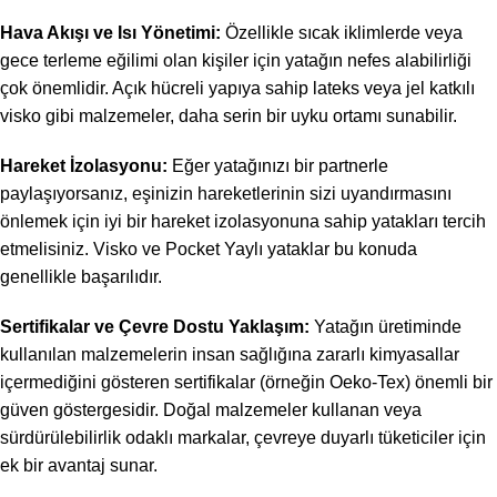
Hava Akışı ve Isı Yönetimi:
Özellikle sıcak iklimlerde veya
gece terleme eğilimi olan kişiler için yatağın nefes alabilirliği
çok önemlidir. Açık hücreli yapıya sahip lateks veya jel katkılı
visko gibi malzemeler, daha serin bir uyku ortamı sunabilir.
Hareket İzolasyonu:
Eğer yatağınızı bir partnerle
paylaşıyorsanız, eşinizin hareketlerinin sizi uyandırmasını
önlemek için iyi bir hareket izolasyonuna sahip yatakları tercih
etmelisiniz. Visko ve Pocket Yaylı yataklar bu konuda
genellikle başarılıdır.
Sertifikalar ve Çevre Dostu Yaklaşım:
Yatağın üretiminde
kullanılan malzemelerin insan sağlığına zararlı kimyasallar
içermediğini gösteren sertifikalar (örneğin Oeko-Tex) önemli bir
güven göstergesidir. Doğal malzemeler kullanan veya
sürdürülebilirlik odaklı markalar, çevreye duyarlı tüketiciler için
ek bir avantaj sunar.