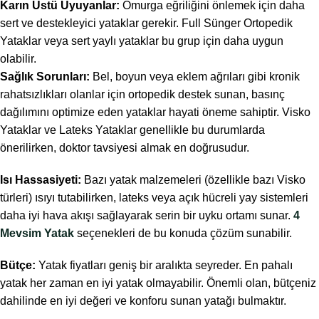
Karın Üstü Uyuyanlar:
Omurga eğriliğini önlemek için daha
sert ve destekleyici yataklar gerekir. Full Sünger Ortopedik
Yataklar veya sert yaylı yataklar bu grup için daha uygun
olabilir.
Sağlık Sorunları:
Bel, boyun veya eklem ağrıları gibi kronik
rahatsızlıkları olanlar için ortopedik destek sunan, basınç
dağılımını optimize eden yataklar hayati öneme sahiptir. Visko
Yataklar ve Lateks Yataklar genellikle bu durumlarda
önerilirken, doktor tavsiyesi almak en doğrusudur.
Isı Hassasiyeti:
Bazı yatak malzemeleri (özellikle bazı Visko
türleri) ısıyı tutabilirken, lateks veya açık hücreli yay sistemleri
daha iyi hava akışı sağlayarak serin bir uyku ortamı sunar.
4
Mevsim Yatak
seçenekleri de bu konuda çözüm sunabilir.
Bütçe:
Yatak fiyatları geniş bir aralıkta seyreder. En pahalı
yatak her zaman en iyi yatak olmayabilir. Önemli olan, bütçeniz
dahilinde en iyi değeri ve konforu sunan yatağı bulmaktır.