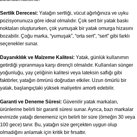
Sertlik Derecesi:
Yatağın sertliği, vücut ağırlığınıza ve uyku
pozisyonunuza göre ideal olmalıdır. Çok sert bir yatak baskı
noktaları oluştururken, çok yumuşak bir yatak omurga hizasını
bozabilir. Çoğu marka, “yumuşak”, “orta sert”, “sert” gibi farklı
seçenekler sunar.
Dayanıklılık ve Malzeme Kalitesi:
Yatak, günlük kullanımın
getirdiği yıpranmaya karşı dirençli olmalıdır. Kullanılan sünger
yoğunluğu, yay çeliğinin kalitesi veya lateksin saflığı gibi
faktörler, yatağın ömrünü doğrudan etkiler. Uzun ömürlü bir
yatak, başlangıçtaki yüksek maliyetini amorti edebilir.
Garanti ve Deneme Süresi:
Güvenilir yatak markaları,
ürünlerine belirli bir garanti süresi sunar. Ayrıca, bazı markalar
evinizde yatağı denemeniz için belirli bir süre (örneğin 30 veya
100 gece) tanır. Bu, yatağın size gerçekten uygun olup
olmadığını anlamak için kritik bir fırsattır.