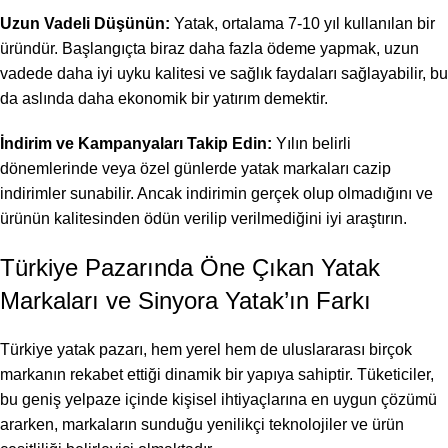
Uzun Vadeli Düşünün:
Yatak, ortalama 7-10 yıl kullanılan bir
üründür. Başlangıçta biraz daha fazla ödeme yapmak, uzun
vadede daha iyi uyku kalitesi ve sağlık faydaları sağlayabilir, bu
da aslında daha ekonomik bir yatırım demektir.
İndirim ve Kampanyaları Takip Edin:
Yılın belirli
dönemlerinde veya özel günlerde yatak markaları cazip
indirimler sunabilir. Ancak indirimin gerçek olup olmadığını ve
ürünün kalitesinden ödün verilip verilmediğini iyi araştırın.
Türkiye Pazarında Öne Çıkan Yatak
Markaları ve Sinyora Yatak’ın Farkı
Türkiye yatak pazarı, hem yerel hem de uluslararası birçok
markanın rekabet ettiği dinamik bir yapıya sahiptir. Tüketiciler,
bu geniş yelpaze içinde kişisel ihtiyaçlarına en uygun çözümü
ararken, markaların sunduğu yenilikçi teknolojiler ve ürün