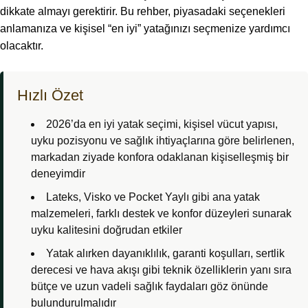
dikkate almayı gerektirir. Bu rehber, piyasadaki seçenekleri
anlamanıza ve kişisel “en iyi” yatağınızı seçmenize yardımcı
olacaktır.
Hızlı Özet
2026’da en iyi yatak seçimi, kişisel vücut yapısı,
uyku pozisyonu ve sağlık ihtiyaçlarına göre belirlenen,
markadan ziyade konfora odaklanan kişiselleşmiş bir
deneyimdir
Lateks, Visko ve Pocket Yaylı gibi ana yatak
malzemeleri, farklı destek ve konfor düzeyleri sunarak
uyku kalitesini doğrudan etkiler
Yatak alırken dayanıklılık, garanti koşulları, sertlik
derecesi ve hava akışı gibi teknik özelliklerin yanı sıra
bütçe ve uzun vadeli sağlık faydaları göz önünde
bulundurulmalıdır