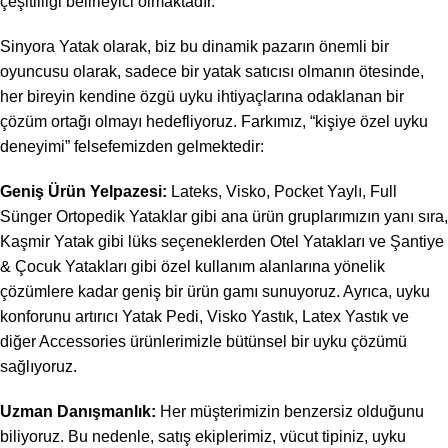
çeşitliliği belirleyici olmaktadır.
Sinyora Yatak olarak, biz bu dinamik pazarın önemli bir
oyuncusu olarak, sadece bir yatak satıcısı olmanın ötesinde,
her bireyin kendine özgü uyku ihtiyaçlarına odaklanan bir
çözüm ortağı olmayı hedefliyoruz. Farkımız, “kişiye özel uyku
deneyimi” felsefemizden gelmektedir:
Geniş Ürün Yelpazesi:
Lateks, Visko, Pocket Yaylı, Full
Sünger Ortopedik Yataklar gibi ana ürün gruplarımızın yanı sıra,
Kaşmir Yatak gibi lüks seçeneklerden Otel Yatakları ve Şantiye
& Çocuk Yatakları gibi özel kullanım alanlarına yönelik
çözümlere kadar geniş bir ürün gamı sunuyoruz. Ayrıca, uyku
konforunu artırıcı Yatak Pedi, Visko Yastık, Latex Yastık ve
diğer Accessories ürünlerimizle bütünsel bir uyku çözümü
sağlıyoruz.
Uzman Danışmanlık:
Her müşterimizin benzersiz olduğunu
biliyoruz. Bu nedenle, satış ekiplerimiz, vücut tipiniz, uyku