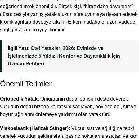
değerlendirmek önemlidir. Birçok kişi, “biraz daha dayanırım”
düşüncesiyle yanlış yatakta uzun süre uyumaya devam ederek
kronik ağrılara davetiye çıkarır. Erken müdahale, uzun vadede
sağlığınız için en iyi yatırımdır.
İlgili Yazı:
Otel Yatakları 2026: Evinizde ve
İşletmenizde 5 Yıldızlı Konfor ve Dayanıklılık İçin
Uzman Rehberi
Önemli Terimler
Ortopedik Yatak:
Omurganın doğal eğrisini destekleyerek
vücudun doğru hizada kalmasını sağlayan, böylece bel, sırt ve
boyun ağrılarını önlemeye yardımcı olan yatak türü.
Viskoelastik (Hafızalı Sünger):
Vücut ısısı ve ağırlığına tepki
vererek vücudun şeklini alan, basınç noktalarını azaltan ve kan