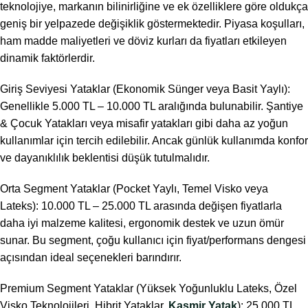
teknolojiye, markanın bilinirliğine ve ek özelliklere göre oldukça
geniş bir yelpazede değişiklik göstermektedir. Piyasa koşulları,
ham madde maliyetleri ve döviz kurları da fiyatları etkileyen
dinamik faktörlerdir.
Giriş Seviyesi Yataklar (Ekonomik Sünger veya Basit Yaylı):
Genellikle 5.000 TL – 10.000 TL aralığında bulunabilir. Şantiye
& Çocuk Yatakları veya misafir yatakları gibi daha az yoğun
kullanımlar için tercih edilebilir. Ancak günlük kullanımda konfor
ve dayanıklılık beklentisi düşük tutulmalıdır.
Orta Segment Yataklar (Pocket Yaylı, Temel Visko veya
Lateks): 10.000 TL – 25.000 TL arasında değişen fiyatlarla
daha iyi malzeme kalitesi, ergonomik destek ve uzun ömür
sunar. Bu segment, çoğu kullanıcı için fiyat/performans dengesi
açısından ideal seçenekleri barındırır.
Premium Segment Yataklar (Yüksek Yoğunluklu Lateks, Özel
Visko Teknolojileri, Hibrit Yataklar,
Kaşmir Yatak
): 25.000 TL