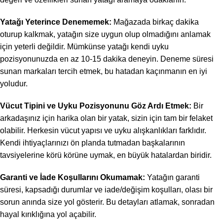
Yatağı Yeterince Denememek:
Mağazada birkaç dakika
oturup kalkmak, yatağın size uygun olup olmadığını anlamak
için yeterli değildir. Mümkünse yatağı kendi uyku
pozisyonunuzda en az 10-15 dakika deneyin. Deneme süresi
sunan markaları tercih etmek, bu hatadan kaçınmanın en iyi
yoludur.
Vücut Tipini ve Uyku Pozisyonunu Göz Ardı Etmek:
Bir
arkadaşınız için harika olan bir yatak, sizin için tam bir felaket
olabilir. Herkesin vücut yapısı ve uyku alışkanlıkları farklıdır.
Kendi ihtiyaçlarınızı ön planda tutmadan başkalarının
tavsiyelerine körü körüne uymak, en büyük hatalardan biridir.
Garanti ve İade Koşullarını Okumamak:
Yatağın garanti
süresi, kapsadığı durumlar ve iade/değişim koşulları, olası bir
sorun anında size yol gösterir. Bu detayları atlamak, sonradan
hayal kırıklığına yol açabilir.