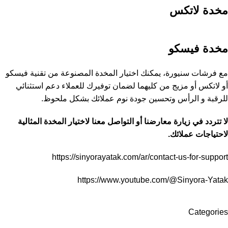
مخدة لاتكس
مخدة فيسكو
مع فرشات سنيورة، يمكنك اختيار المخدة المصنوعة من تقنية فيسكو
أو لاتكس أو مزيج من كليهما لضمان توفيرك للعملاء دعم استثنائي
للرقبة و الرأس وتحسين جودة نوم عملائك بشكل ملحوظ.
لا تتردد في زيارة معارضنا أو التواصل معنا لاختيار المخدة المثالية
لاحتياجات عملائك.
https://sinyorayatak.com/ar/contact-us-for-support
https://www.youtube.com/@Sinyora-Yatak
Categories