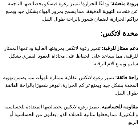
برودة منعشة:
وداعًا للحرارة! تتميز رغوة فيسكو بخصائصها الناجمة
عن فتحات التهوية الدقيقة، مما يسمح بمرور الهواء بشكل جيد ويمنع
تراكم الحرارة، لضمان شعور بالراحة طوال الليل.
مخدة لاتكس:
دعم ممتاز للرقبة:
تتميز رغوة لاتكس بمرونتها العالية ودعمها الممتاز
للرقبة، مما يساعد على الحفاظ على محاذاة العمود الفقري بشكل
سليم ويمنع آلام الرقبة.
راحة فائقة:
تتميز رغوة لاتكس بنفاذية ممتازة للهواء، مما يضمن تهوية
المخدة بشكل جيد ويمنع تراكم الحرارة، ليوفر شعورًا بالراحة الفائقة
طوال الليل.
مقاومة للحساسية:
تتميز رغوة لاتكس بخصائصها المضادة للحساسية
والبكتيريا، مما يجعلها مثالية للعملاء الذين يعانون من الحساسية أو
الربو.